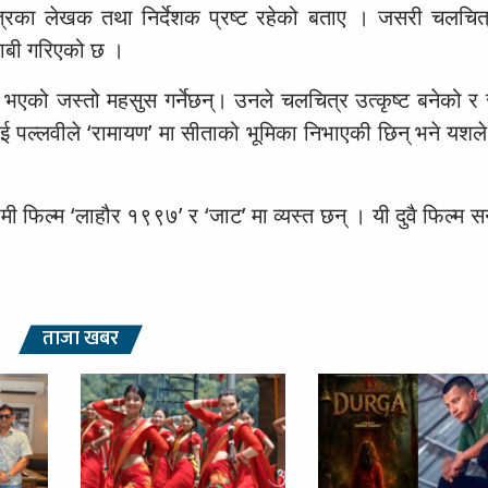
ित्रका लेखक तथा निर्देशक प्रष्ट रहेको बताए । जसरी चलचित्र
दाबी गरिएको छ ।
मा भएको जस्तो महसुस गर्नेछन्। उनले चलचित्र उत्कृष्ट बनेको र
ई पल्लवीले ‘रामायण’ मा सीताको भूमिका निभाएकी छिन् भने यशल
ामी फिल्म ‘लाहौर १९९७’ र ‘जाट’ मा व्यस्त छन् । यी दुवै फिल्म
ताजा खबर