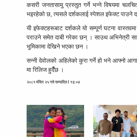
कसरी जनतासामु प्रस्तुत गर्ने भन्ने विषयमा चलच
भइरहेको छ, त्यसले दर्शकलाई स्पेशल इफेक्ट पाउने 
यी इफेक्टहरूबाट दर्शकले यो सम्पूर्ण घटना वास्तव
पराउने समेत दाबी गरेका छन् । साउथ अभिनेत्री सा
भुमिकामा देखिने भएका छन ।
सन्नी देवोलको अहिलेको कुरा गर्ने हो भने आफ्नो आग
मा रिलिज हुदैँछ ।
२०८१ मंसिर २५ गते सम्पादित l १३:०४