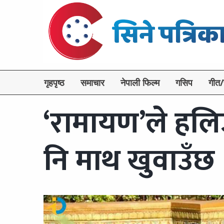
गृहपृष्ठ
समाचार
नेपाली फिल्म
गसिप
गीत/
‘रामायण’ले हलि
नि माथ खुवाउँछ