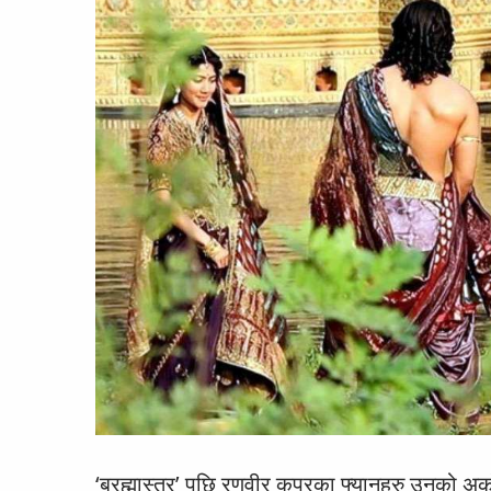
‘ब्रह्मास्त्र’ पछि रणवीर कपुरका फ्यानहरु उनको अर