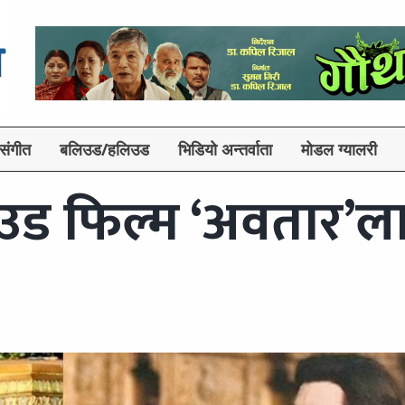
संगीत
बलिउड/हलिउड
भिडियो अन्तर्वाता
मोडल ग्यालरी
उड फिल्म ‘अवतार’ल