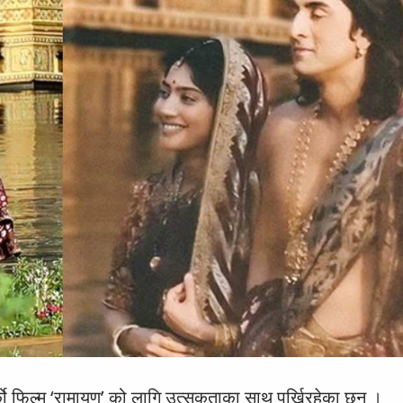
्को फिल्म ‘रामायण’ को लागि उत्सुकताका साथ पर्खिरहेका छन् ।