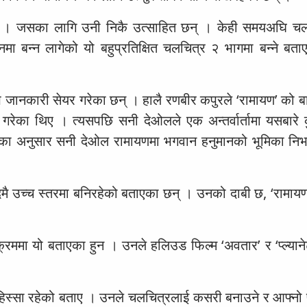
न् । जसका लागि उनी निकै उत्साहित छन् । केही समयअघि च
ेशनमा बन्न लागेको यो बहुप्रतिक्षित चलचित्र २ भागमा बन्ने बत
 जानकारी सेयर गरेका छन् । हालै रणबीर कपुरले ‘रामायण’ को बार
गरेका थिए । त्यसपछि सनी देओलले एक अन्तर्वार्तामा यसबारे क
्टका अनुसार सनी देओल रामायणमा भगवान हनुमानको भूमिका निभ
एकदमै उच्च स्तरमा बनिरहेको बताएका छन् । उनको दाबी छ, ‘रामा
ने क्रममा यो बताएका हुन । उनले हलिउड फिल्म ‘अवतार’ र ‘प्ल्य
िस्सा रहेको बताए । उनले चलचित्रलाई कसरी बनाउने र आफ्नो 