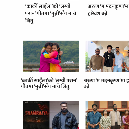
‘कार्की साइँला’को ‘लग्यौ
अरुण ‘म मदनकृष्ण’म
परान’ गीतमा ‘मुन्नी’सँग नाचे
हरिवंश बन्ने
जितु
‘कार्की साइँला’को ‘लग्यौ परान’
अरुण ‘म मदनकृष्ण’मा ह
गीतमा ‘मुन्नी’सँग नाचे जितु
बन्ने