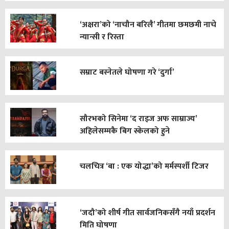
‘अक्षरा’को ‘नाचौन बरिलै’ गीतमा छमछमी नाचे
न्यान्सी र रिस्ता
सम्राट बस्नेतले घोषणा गरे ‘दुर्गा’
सौरभको सिनेमा ‘द राइज अफ साम्राज्य’
अहिलेसम्मकै बिग स्केलको हुने
चलचित्र ‘बा : एक योद्धा’को मर्मस्पर्शी टिजर
‘जदौ’को शीर्ष गीत सार्वजनिकसँगै नयाँ प्रदर्शन
मिति घोषणा