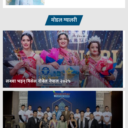
मोडल ग्यालरी
सन्ध्या भइन् मिसेस नोवेल नेपाल २०२५