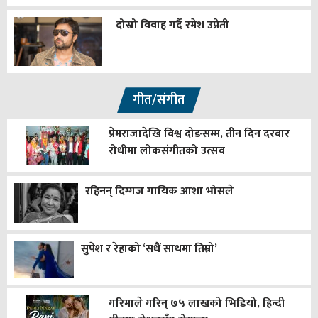
दोस्रो विवाह गर्दै रमेश उप्रेती
गीत/संगीत
प्रेमराजादेखि विश्व दोङसम्म, तीन दिन दरबार
रोधीमा लोकसंगीतको उत्सव
रहिनन् दिग्गज गायिक आशा भोसले
सुपेश र रेहाको ‘सधैं साथमा तिम्रो’
गरिमाले गरिन् ७५ लाखको भिडियो, हिन्दी