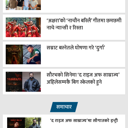
‘अक्षरा’को ‘नाचौन बरिलै’ गीतमा छमछमी
नाचे न्यान्सी र रिस्ता
सम्राट बस्नेतले घोषणा गरे ‘दुर्गा’
सौरभको सिनेमा ‘द राइज अफ साम्राज्य’
अहिलेसम्मकै बिग स्केलको हुने
समाचार
‘द राइज अफ साम्राज्य’मा सौगातको इन्ट्री