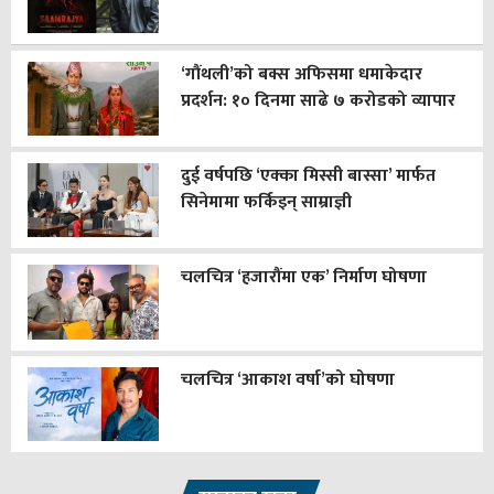
‘गौंथली’को बक्स अफिसमा धमाकेदार
प्रदर्शन: १० दिनमा साढे ७ करोडको व्यापार
दुई वर्षपछि ‘एक्का मिस्सी बास्सा’ मार्फत
सिनेमामा फर्किइन् साम्राज्ञी
चलचित्र ‘हजारौंमा एक’ निर्माण घोषणा
चलचित्र ‘आकाश वर्षा’को घोषणा