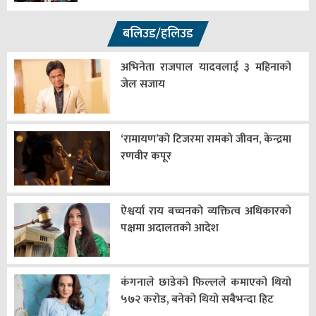
बलिउड/हलिउड
अभिनेता राजपाल यादवलाई ३ महिनाको
जेल सजाय
‘रामायण’को टिजरमा रामको जीवन, केन्द्रमा
रणवीर कपूर
ऐश्वर्या राय बच्चनको व्यक्तित्व अधिकारको
पक्षमा अदालतको आदेश
कंगनाले छाडेको फिल्लले कमाएको थियो
५७२ करोड, बनेकाे थियाे सबैभन्दा हिट