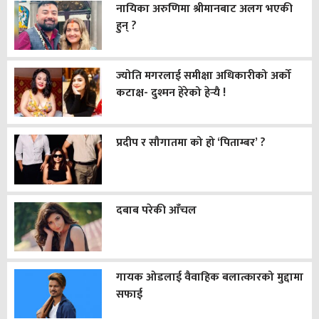
नायिका अरुणिमा श्रीमानबाट अलग भएकी
हुन् ?
ज्योति मगरलाई समीक्षा अधिकारीको अर्को
कटाक्ष- दुश्मन हेरेको हेर्‍यै !
प्रदीप र सौगातमा को हो ‘पिताम्बर’ ?
दबाब परेकी आँचल
गायक ओडलाई वैवाहिक बलात्कारको मुद्दामा
सफाई