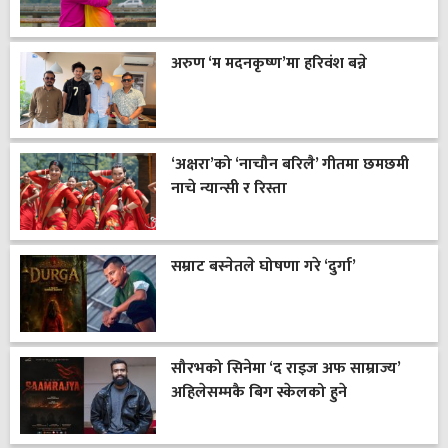
अरुण ‘म मदनकृष्ण’मा हरिवंश बन्ने
‘अक्षरा’को ‘नाचौन बरिलै’ गीतमा छमछमी
नाचे न्यान्सी र रिस्ता
सम्राट बस्नेतले घोषणा गरे ‘दुर्गा’
सौरभको सिनेमा ‘द राइज अफ साम्राज्य’
अहिलेसम्मकै बिग स्केलको हुने