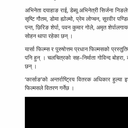
अभिनेता दयाहाङ राई, डेब्यु अभिनेत्री सिर्जना निङले
सृष्टि गौतम, डोमा ह्योल्मो, प्रेम लोप्चन, सुरवीर पण्
पन्त, छिरिङ शेर्पा, पवन कुमार गोले, अमृत शेर्प
सोहन थापा रहेका छन् ।
यार्सा फिल्म्स र पुरुषोत्तम प्रधान फिल्मसको प्रस्तु
पनि हुन् । चलचित्रको सह–निर्माता गोविन्द बोहरा, का
छन् ।
‘कार्साङ’को अन्तर्राष्ट्रिय वितरक अधिकार हुल
फिल्मसले वितरण गर्नेछ ।