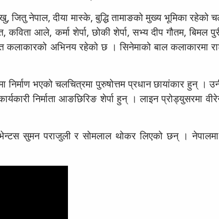
खु, जितु नेपाल, दीया मास्के, बुद्धि तामाङको मुख्य भूमिका रहेको 
डित, कविता आले, कर्मा शेर्पा, छोकी शेर्पा, सभ्य दीप गौतम, बिमल पु
ालगायत कलाकारको अभिनय रहेको छ । सिनेमाको बाल कलाकारमा राशी
तिमा निर्माण भएको चलचित्रमा पुरुषोत्तम प्रधान छायांकार हुन् । उनी
र्यकारी निर्माता आङछिरिङ शेर्पा हुन् । लाइन प्रोड्युसरमा वीरेन
्या इभेन्टस सुमन पराजुली र सोमलाल थोकर लिएको छन् । नेपा