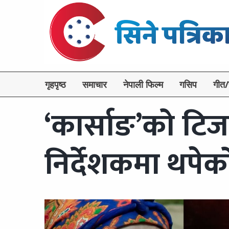
गृहपृष्ठ
समाचार
नेपाली फिल्म
गसिप
गीत/
‘कार्साङ’को टिजर
निर्देशकमा थपेक