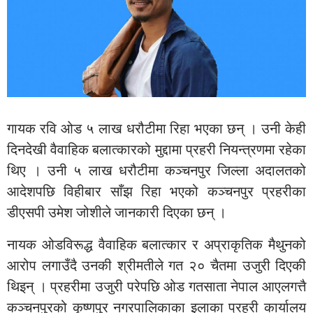
गायक रवि ओड ५ लाख धरौटीमा रिहा भएका छन् । उनी केही
दिनदेखी वैवाहिक बलात्कारको मुद्दामा प्रहरी नियन्त्रणमा रहेका
थिए । उनी ५ लाख धरौटीमा कञ्चनपुर जिल्ला अदालतको
आदेशपछि विहीबार साँझ रिहा भएको कञ्चनपुर प्रहरीका
डीएसपी उमेश जोशीले जानकारी दिएका छन् ।
नायक ओडविरूद्ध वैवाहिक बलात्कार र अप्राकृतिक मैथुनको
आरोप लगाउँदै उनकी श्रीमतीले गत २० चैतमा उजुरी दिएकी
थिइन् । प्रहरीमा उजुरी परेपछि ओड गतसाता नेपाल आएलगत्तै
कञ्चनपुरको कृष्णपुर नगरपालिकाका इलाका प्रहरी कार्यालय