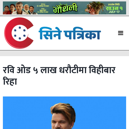
रवि ओड ५ लाख धरौटीमा विहीबार
रिहा