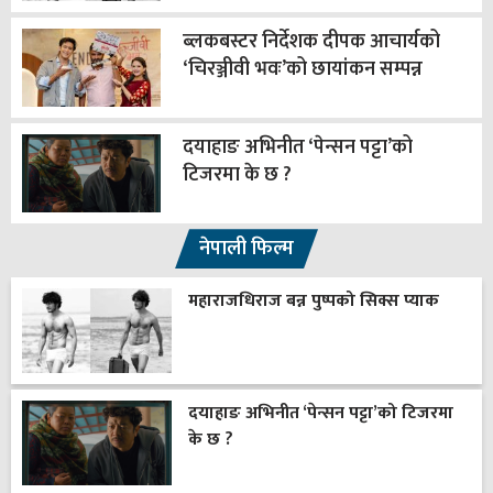
ब्लकबस्टर निर्देशक दीपक आचार्यको
‘चिरञ्जीवी भवः’को छायांकन सम्पन्न
दयाहाङ अभिनीत ‘पेन्सन पट्टा’को
टिजरमा के छ ?
नेपाली फिल्म
महाराजधिराज बन्न पुष्पको सिक्स प्याक
दयाहाङ अभिनीत ‘पेन्सन पट्टा’को टिजरमा
के छ ?