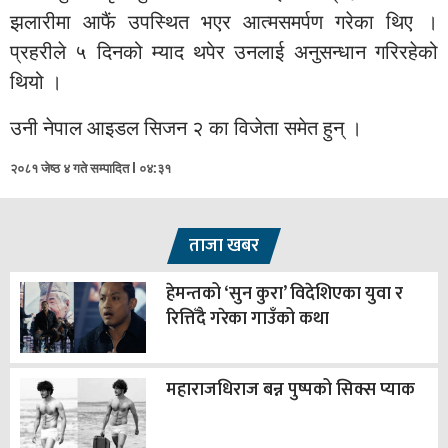
झलारीमा आफैं उपस्थित भएर आत्मसमर्पण गरेका थिए ।
प्रहरीले ५ दिनको म्याद थपेर उनलाई अनुसन्धान गरिरहेको
थियो ।
उनी नेपाल आइडल सिजन २ का विजेता समेत हुन् ।
२०८१ जेष्ठ ४ गते सम्पादित l ०४:३१
ताजा खबर
हेमन्तको ‘सुन कुरा’ विदेशिएका युवा र
रित्तिँदै गरेका गाउँको कथा
महाराजधिराज बन्न पुष्पको सिक्स प्याक