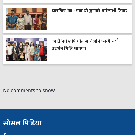
चलचित्र ‘बा : एक योद्धा’को मर्मस्पर्शी टिजर
‘जदौ’को शीर्ष गीत सार्वजनिकसँगै नयाँ
प्रदर्शन मिति घोषणा
No comments to show.
सोसल मिडिया