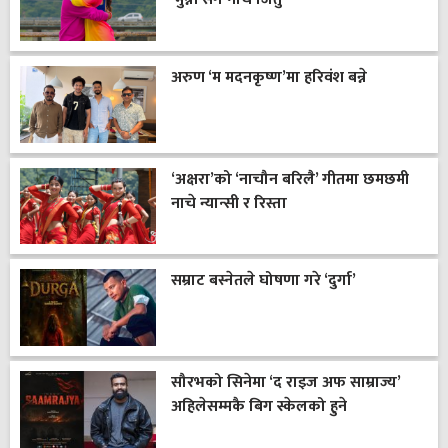
अरुण ‘म मदनकृष्ण’मा हरिवंश बन्ने
‘अक्षरा’को ‘नाचौन बरिलै’ गीतमा छमछमी
नाचे न्यान्सी र रिस्ता
सम्राट बस्नेतले घोषणा गरे ‘दुर्गा’
सौरभको सिनेमा ‘द राइज अफ साम्राज्य’
अहिलेसम्मकै बिग स्केलको हुने