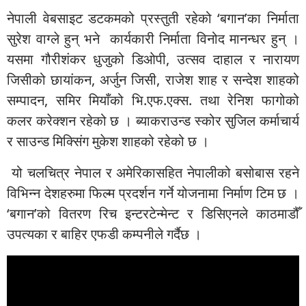
नेपाली वेबसाइट डटकमको प्रस्तुती रहेको ‘बगान’का निर्माता
सुरेश वाग्ले हुन् भने कार्यकारी निर्माता विनोद मानन्धर हुन् ।
यसमा गौरीशंकर धुजुको डिओपी, उत्सव दाहाल र नारायण
जिसीको छायांकन, अर्जुन जिसी, राजेश शाह र सन्देश शाहको
सम्पादन, समिर मियाँको भि.एफ.एक्स. तथा रेनिश फागोको
कलर करेक्शन रहेको छ । ब्याकराउन्ड स्कोर सुजिल कर्माचार्य
र साउन्ड मिक्सिंग मुकेश शाहको रहेको छ ।
यो चलचित्र नेपाल र अमेरिकासहित नेपालीको बसोबास रहने
विभिन्न देशहरुमा फिल्म प्रदर्शन गर्ने योजनामा निर्माण टिम छ ।
‘बगान’को वितरण रिच इन्टरटेन्मेन्ट र डिसिएनले काठमाडौँ
उपत्यका र बाहिर एफडी कम्पनीले गर्दैछ ।