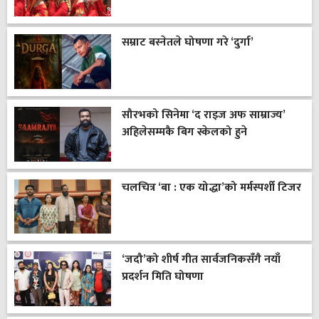
सम्राट बस्नेतले घोषणा गरे ‘दुर्गा’
सौरभको सिनेमा ‘द राइज अफ साम्राज्य’
अहिलेसम्मकै बिग स्केलको हुने
चलचित्र ‘बा : एक योद्धा’को मर्मस्पर्शी टिजर
‘जदौ’को शीर्ष गीत सार्वजनिकसँगै नयाँ
प्रदर्शन मिति घोषणा