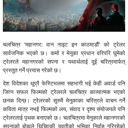
चलचित्र ‘महानगर: वान नाइट इन काठमाडौं’ को ट्रेलर
सार्वजनिक भएको छ। कर्मा र मेनुका प्रधान वरिपरि घुमेको
ट्रेलरले महानगरको सपना र यथार्थलाई दुई चरित्रमार्फत्
प्रस्तुत गर्ने प्रयास गरेको छ।
देश विदेशका थुप्रै फेस्टिभलमा सहभागी भई केही अवार्ड पनि
जित्न सफल फिल्मको ट्रेलरले चलचित्र काव्यात्मक भएको
छनक दिन्छ। ट्रेलरको सुरुमै मेनुकाका चरित्रले वाचन गर्ने
कविता मात्र नभई फिल्मको लय, संवाद र दृश्य संयोजनले पनि
ट्रेलरलाई पृथक बनाएको छ। चलचित्रमा मेनुकाले महानगरको
सपनाको बोझले थिचिएकी युवतीको भूमिका निर्वाह गरिरहेको