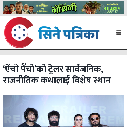
‘ऐँचो पैँचो’को ट्रेलर सार्वजनिक,
राजनीतिक कथालाई बिशेष स्थान