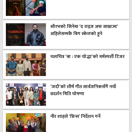
सौरभको सिनेमा ‘द राइज अफ साम्राज्य’
अहिलेसम्मकै बिग स्केलको हुने
चलचित्र ‘बा : एक योद्धा’को मर्मस्पर्शी टिजर
‘जदौ’को शीर्ष गीत सार्वजनिकसँगै नयाँ
प्रदर्शन मिति घोषणा
नीर शाहले ‘प्रिन्स’ निर्देशन गर्ने