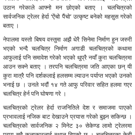
उठान गरेकाले आफ्नो मन छोएको बताए । चलचित्रको
सार्वजनिक ट्रेलर हेर्दा ‘ऐंचो पैंचो’ उत्कृष्ट बनेको महसुस गरेको
बताए ।
नेपालमा यस्तो बिषय वस्तुमा अझै धेरै सिनेमा निर्माण हुन जरुरी
भएको भन्दै चलचित्र निर्माण अगाडी चलचित्रको कथामा
आफुलाई पनि समावेश गरेको भएको थुप्रै नयाँ कुरा चलचित्रमा
आउन सक्ने बताए । तरपनि चलचित्रमा जति आएका छन् यी
कुरा मात्रै पनि दर्शकलाई हलसम्म ल्याउन पर्याप्त भएको उनको
भनाई छ । उनले भदौं १४ गते आफु परिवार सहित हलमा गएर
चलचित्र हेर्न पनि घोषणा गरे ।
चलचित्रको ट्रेलर हेर्दा राजनितिले देश र समाजमा पाएको
प्रभावलाई नजिक बाट देखाउने प्रयास गरेको बुझ्न सकिन्छ ।
चलचित्रको सार्वजनिक २ मिनेट ३० सेकेण्ड लामो ट्रेलरमा
प्राय सवै कलाकारलाई स्थान दिएको छ । चलचित्रका केही