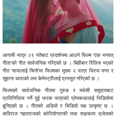
आगामी भाद्र २९ गतेबाट प्रदर्शनमा आउने फिल्म ‘एक भगवत्
गीता’को गीत सार्वजनिक गरिएको छ । बिहीबार रिलिज भएको
गीत ‘मायालाई चिनो’मा फिल्मका मुख्य २ पात्र धिरज मगर र
सुहाना थापाको लभ केमेस्ट्रीलाई प्रस्तुत गरिएको छ ।
फिल्मको सार्वजनिक गीतमा गुरुङ र मधेसी समुदायबाट
प्रतिनिधित्व गर्ने दुई फरक पात्रको प्रेमकथालाई भिडियोमा
बुनिएको छ । गीतको अडियो र भिडियो पक्ष उत्कृष्ट छ ।
कविराज गहतराजको कोरियोग्राफी तथा सङ्कल्प भुजेलको