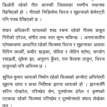
डिओपी रहेको गीत कास्की जिल्लाका रमणीय स्थानमा
खिचिएको हो । गीतको भिडियोमा धिरज र सुहानाको केमेस्ट्री
पनि गजब देखिएको छ ।
शंकर अधिकारी घायलको शब्द रचना रहेको गीतमा बाबुल
गिरीको एरेञ्ज, संगीत तथा स्वर सुन्न सकिन्छ । अन्तरजातीय
प्रेमकथामा आधारित रहेको फिल्ममा धिरज र सुहानाका अलावा
विपिन कार्की, कबीर खड्का, जेविस र जेविन श्रेष्ठ, सन्जोग
रसाइली, मुकेश झा, अनुराग कुँवर, राम कैलाश ठाकुर, धिरज
ठाकुरको पनि अभिनय छ ।
सुनिल कुमार थापाको निर्माण रहेको फिल्मको कन्सेप्ट अभिनेत्री
सुहाना थापा र कथा निर्देशक झरना थापाको हो । झरनासँगै
सरिन पोखरेल, परिच्छेद सेन, पुरुषोत्तम ढंगेल र कृष्णको
पटकथा रहेको फिल्ममा परिच्छेद र पुरुषोत्तमले संवाद लेखेका
छन् ।