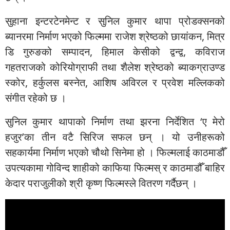
सुहाना इन्टरटेनमेन्ट र सुनिल कुमार थापा प्रोडक्सनको
ब्यानरमा निर्माण भएको फिल्ममा राजेश श्रेष्ठको छायांकन, मित्र
डि गुरुङको सम्पादन, हिमाल केसीको द्वन्द्व, कविराज
गहतराजको कोरियोग्राफी तथा शैलेश श्रेष्ठको ब्याकग्राउण्ड
स्कोर, हर्कुलस बस्नेत, आशिष अविरल र प्रवेश मल्लिकको
संगीत रहेको छ ।
सुनिल कुमार थापाको निर्माण तथा झरना निर्देशित ‘ए मेरो
हजुर’का तीन वटै सिरिज सफल छन् । यो उनीहरूको
सहकार्यमा निर्माण भएको चौथो सिनेमा हो । फिल्मलाई काठमाडौँ
उपत्यकामा गोविन्द शाहीको काफिया फिल्मस् र काठमाडौँ बाहिर
केदार पराजुलीको श्री कृष्ण फिल्मस्ले वितरण गर्दैछन् ।