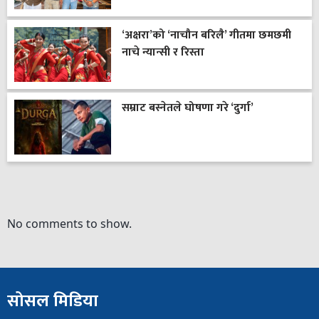
‘अक्षरा’को ‘नाचौन बरिलै’ गीतमा छमछमी
नाचे न्यान्सी र रिस्ता
सम्राट बस्नेतले घोषणा गरे ‘दुर्गा’
No comments to show.
सोसल मिडिया