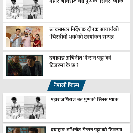
महाराजधिराज बन्न पुष्पको सिक्स प्याक
ब्लकबस्टर निर्देशक दीपक आचार्यको
‘चिरञ्जीवी भवः’को छायांकन सम्पन्न
दयाहाङ अभिनीत ‘पेन्सन पट्टा’को
टिजरमा के छ ?
नेपाली फिल्म
महाराजधिराज बन्न पुष्पको सिक्स प्याक
दयाहाङ अभिनीत ‘पेन्सन पट्टा’को टिजरमा