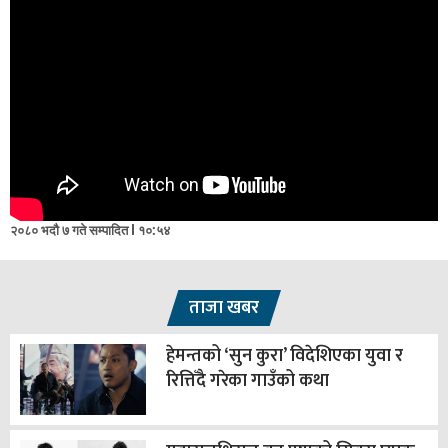
२०८० भदौ ७ गते सम्पादित l १०:५४
ताजा खबर
हेमन्तको ‘सुन कुरा’ विदेशिएका युवा र
रित्तिँदै गरेका गाउँको कथा