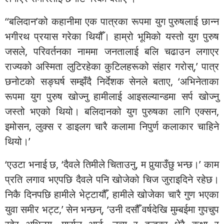
‘‘बलिदान’को कहानीमा एक पात्रका रूपमा युग पुरुषलाई छान्न
भगीरथ प्रयास गरेका थियौँ। हाम्रो भूमिको यस्तो युग पुरुष
जसले, परिवर्तनका नाममा जनतालाई बलि चढाउन लगाएर
राज्यको अस्मिता लुटिरहेका कुटिलहरूको संहार गरोस्,’ पात्र
छनोटको सङ्घर्ष सम्झँदै निर्देशक सेनले बताए, ‘अभिनेताका
रूपमा युग पुरुष खोज्नु हामीलाई आइसल्यान्डमा सर्प खोज्नु
जस्तो भएको थियो। बलिदानको युग पुरुषका लागि एक्सन,
इमोसन, लुक्स र डाइलग चारै कलामा निपुर्ण कलाकार चाहिने
थियो।’
‘एउटा भनाई छ, ‘दैवले तिमीले चिताउनु, म पुर्‍याउँछु भन्छ।’ काम
प्रति लगाव भएपछि दैवले पनि खोजेको चिज जुराइदिने रहेछ।
निकै दिनपछि हामीले भेट्टायौँ, हामीले खोजेका चारै गुण भएका
युवा समीर भट्ट,’ सेन भन्छन्, ‘उनी दसौँ वर्षदेखि मुम्बईमा गुपचुप