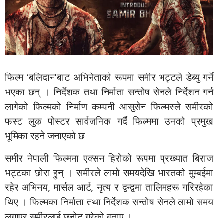
फिल्म ‘बलिदान’बाट अभिनेताको रूपमा समीर भट्टले डेब्यु गर्ने
भएका छन् । निर्देशक तथा निर्माता सन्तोष सेनले निर्देशन गर्न
लागेको फिल्मको निर्माण कम्पनी आसुसेन फिल्मस्ले समीरको
फस्ट लुक पोस्टर सार्वजनिक गर्दै फिल्ममा उनको प्रमुख
भूमिका रहने जनाएको छ ।
समीर नेपाली फिल्ममा एक्सन हिरोको रूपमा प्रख्यात बिराज
भट्टका छोरा हुन् । समीरले लामो समयदेखि भारतको मुम्बईमा
रहेर अभिनय, मार्सल आर्ट, नृत्य र द्वन्द्वमा तालिमहरू गरिरहेका
थिए । फिल्मका निर्माता तथा निर्देशक सन्तोष सेनले लामो समय
लगाएर समीरलाई छनोट गरेको बताए ।