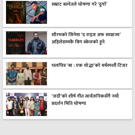
सम्राट बस्नेतले घोषणा गरे ‘दुर्गा’
सौरभको सिनेमा ‘द राइज अफ साम्राज्य’
अहिलेसम्मकै बिग स्केलको हुने
चलचित्र ‘बा : एक योद्धा’को मर्मस्पर्शी टिजर
‘जदौ’को शीर्ष गीत सार्वजनिकसँगै नयाँ
प्रदर्शन मिति घोषणा