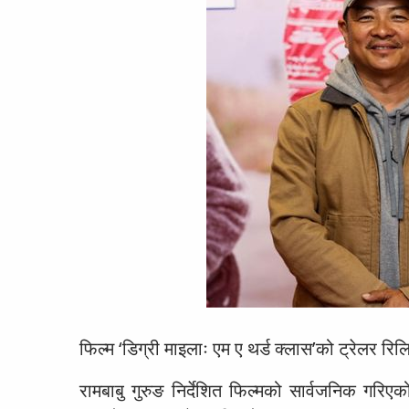
फिल्म ‘डिग्री माइलाः एम ए थर्ड क्लास’को ट्रेलर र
रामबाबु गुरुङ निर्देशित फिल्मको सार्वजनिक गरिए