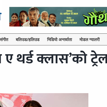
संगीत
बलिउड/हलिउड
भिडियो अन्तर्वाता
मोडल ग्यालरी
 ए थर्ड क्लास’को ट्रे