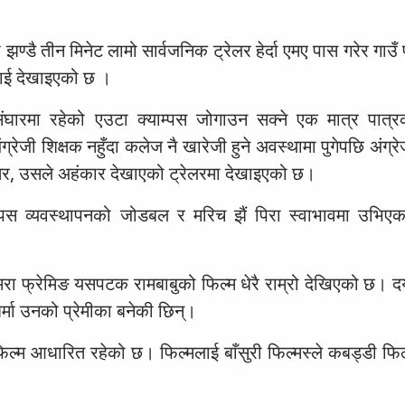
डै तीन मिनेट लामो सार्वजनिक ट्रेलर हेर्दा एमए पास गरेर गाउँ
िलाई देखाइएको छ ।
ो संघारमा रहेको एउटा क्याम्पस जोगाउन सक्ने एक मात्र पात्र
ेजी शिक्षक नहुँदा कलेज नै खारेजी हुने अवस्थामा पुगेपछि अंग्र
 तर, उसले अहंकार देखाएको ट्रेलरमा देखाइएको छ।
ाम्पस व्यवस्थापनको जोडबल र मरिच झैं पिरा स्वाभावमा उभिए
्यामरा फ्रेमिङ यसपटक रामबाबुको फिल्म धेरै राम्रो देखिएको छ।
र्मा उनको प्रेमीका बनेकी छिन्।
िल्म आधारित रहेको छ। फिल्मलाई बाँसुरी फिल्मस्ले कबड्डी फिल