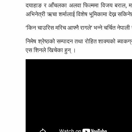
दयाहाङ र आँचलका अलवा फिल्ममा विजय बराल, माओत्
अभिनेत्री ऋचा शर्मालाई विशेष भूमिकामा देख्न सकिन
‘किन चाउरिस मरिच आफ्नै रागले‘ भन्ने चर्चित नेप
निमेष श्रेष्ठको सम्पादन तथा रोहित शाक्यको ब्याकग्
एस शिनले खिचेका हुन् ।