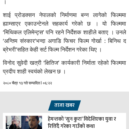
।
शाई प्रोडक्सन नेपालको निर्माणमा बन्न लागेको फिल्ममा
ह्याम्साएर एकाउन्टेनले सहकार्य गरेको छ । यो फिल्ममा
‘मिथिकल एलिमेन्ट्स’ पनि रहने निर्देशक शाहीले बताए । उनले
‘अन्तिम संस्कार’भन्दा अगाडि फिचर फिल्म गोर्खा : बिनिथ द
ब्रेभरी’सहित केही सर्ट फिल्म निर्देशन गरेका थिए ।
विनोद सुवेदी खत्री ‘क्षितिज’ कार्यकारी निर्माता रहेको फिल्ममा
प्रदीप शाही स्वयंको लेखन छ ।
२०८० चैत्र १३ गते सम्पादित l ०६:२२
ताजा खबर
हेमन्तको ‘सुन कुरा’ विदेशिएका युवा र
रित्तिँदै गरेका गाउँको कथा