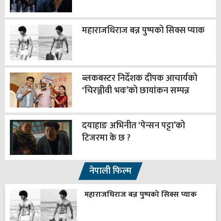
महाराजधिराज बन्न पुष्पको सिक्स प्याक
ब्लकबस्टर निर्देशक दीपक आचार्यको
‘चिरञ्जीवी भवः’को छायांकन सम्पन्न
दयाहाङ अभिनीत ‘पेन्सन पट्टा’को
टिजरमा के छ ?
नेपाली फिल्म
महाराजधिराज बन्न पुष्पको सिक्स प्याक