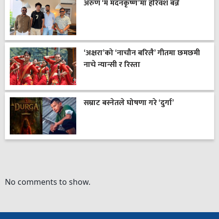
अरुण ‘म मदनकृष्ण’मा हरिवंश बन्ने
‘अक्षरा’को ‘नाचौन बरिलै’ गीतमा छमछमी
नाचे न्यान्सी र रिस्ता
सम्राट बस्नेतले घोषणा गरे ‘दुर्गा’
No comments to show.