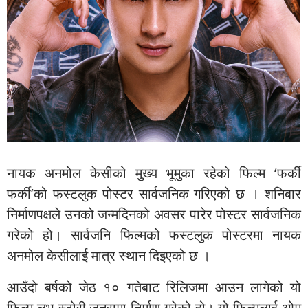
नायक अनमोल केसीको मुख्य भूमुका रहेको फिल्म ‘फर्की
फर्की’को फस्टलुक पोस्टर सार्वजनिक गरिएको छ । शनिबार
निर्माणपक्षले उनको जन्मदिनको अवसर पारेर पोस्टर सार्वजनिक
गरेको हो। सार्वजनि फिल्मको फस्टलुक पोस्टरमा नायक
अनमोल केसीलाई मात्र स्थान दिइएको छ ।
आउँदो बर्षको जेठ १० गतेबाट रिलिजमा आउन लागेको यो
फिल्म लभ स्टोरी जनरामा निर्माण गरेको हो। यो फिल्मलाई ओम