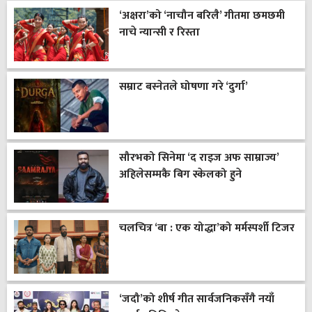
‘अक्षरा’को ‘नाचौन बरिलै’ गीतमा छमछमी
नाचे न्यान्सी र रिस्ता
सम्राट बस्नेतले घोषणा गरे ‘दुर्गा’
सौरभको सिनेमा ‘द राइज अफ साम्राज्य’
अहिलेसम्मकै बिग स्केलको हुने
चलचित्र ‘बा : एक योद्धा’को मर्मस्पर्शी टिजर
‘जदौ’को शीर्ष गीत सार्वजनिकसँगै नयाँ