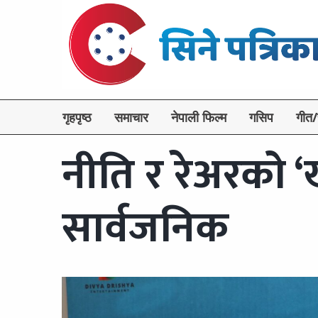
गृहपृष्ठ
समाचार
नेपाली फिल्म
गसिप
गीत/
नीति र रेअरको ‘खजु
सार्वजनिक