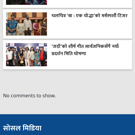
चलचित्र ‘बा : एक योद्धा’को मर्मस्पर्शी टिजर
‘जदौ’को शीर्ष गीत सार्वजनिकसँगै नयाँ
प्रदर्शन मिति घोषणा
No comments to show.
सोसल मिडिया