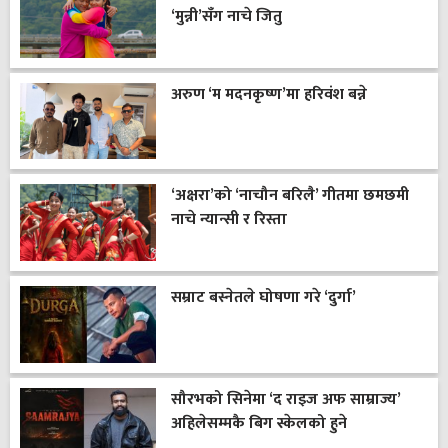
‘मुन्नी’सँग नाचे जितु
अरुण ‘म मदनकृष्ण’मा हरिवंश बन्ने
‘अक्षरा’को ‘नाचौन बरिलै’ गीतमा छमछमी
नाचे न्यान्सी र रिस्ता
सम्राट बस्नेतले घोषणा गरे ‘दुर्गा’
सौरभको सिनेमा ‘द राइज अफ साम्राज्य’
अहिलेसम्मकै बिग स्केलको हुने