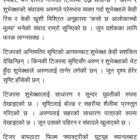
शुभेक्क्षाको संवादमा अरुणले प्रेमभाव व्यक्त गर्दा शुभेक्क्षाले केही
रिस र केही खुशी मिश्रित अनुहारमा ‘कसो छ आलोकाच्चो
मुल्या’ भनेको संवाद राम्रो सुनिएको छ । जुन दर्शकका लागि
फरक लाग्नसक्छ ।
टिजरको अन्तिमतिर सृष्टिको आगमनबाट शुभेक्क्षा केही सशंकित
देखिन्छिन् । किनकी टिजरमा सृष्टिसँग अरुण र शुभेक्क्षाको भेट
हुँदा शुभेक्क्षाले अरुणलाई तानेर लगेकी छन् । जुन दृश्य हेरेर
सृष्टि हाँसेकी छन् ।
टिजरमा शुभेक्क्षालाई साधारण र सुन्दर युवतीको रुपमा
देखाइएको छ । सृष्टिलाई बोल्ड र सहरीया शैलीमा प्रस्तुत
गरिएको छ । अरुणलाई सहरको साधारण पात्रको रुपमा
देखाइएको छ । जुन उसको पहिरन र संवादले खुलाएको छ ।
टिजर बाघठाटा फिल्म फ्याक्ट्रीको युट्युब च्यानलबाट