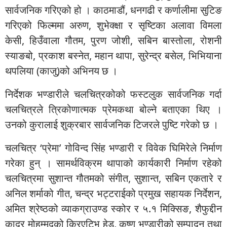
सार्वजनिक गरिएको हो । काठमाडौं, धनगढी र कर्णालीमा सुटिङ
गरिएको फिल्ममा अरुण, शुभेक्क्षा र सृष्टिका अलावा विमला
केसी, हिउँवाला गौतम, पुरण जोशी, सबिन बास्तोला, रोशनी
स्याङबो, प्रकाश बस्नेत, महान थापा, सुरेन्द्र बसेल, भिभियाना
थपलिया (काजु)को अभिनय छ ।
निर्देशक भण्डारीले चलचित्रकोको फस्टलुक सार्वजनिक गर्दा
चलचित्रले त्रिकोणात्मक प्रेमकथा बोल्ने बताएका थिए ।
उनको कुरालाई शुक्रबार सार्वजनिक टिजरले पुष्टि गरेको छ ।
चलचित्र ‘प्रेमा’ गोविन्द सिंह भण्डारी र विवेक घिमिरेले निर्माण
गरेका हुन् । सामर्थविक्रम थापाको कार्यकारी निर्माण रहेको
चलचित्रमा सुशान्त गौतमको संगीत, सुशान्त, सबिन एकतारे र
अनिल शर्माको गीत, चन्द्र भट्टराईको प्रमुख सहायक निर्देशन,
अमित श्रेष्ठको व्याकग्राउण्ड स्कोर र ५.१ मिक्सिङ, शैफुद्दीन
कादर मोहम्मदको क्रिएटिभ हेड, कृष्ण भण्डारीको सम्पादन तथा