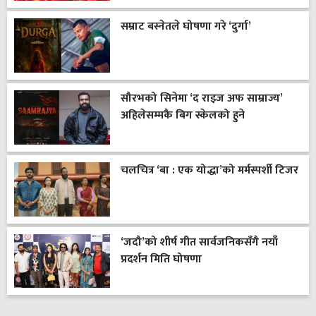
सम्राट बस्नेतले घोषणा गरे ‘दुर्गा’
सौरभको सिनेमा ‘द राइज अफ साम्राज्य’
अहिलेसम्मकै बिग स्केलको हुने
चलचित्र ‘बा : एक योद्धा’को मर्मस्पर्शी टिजर
‘जदौ’को शीर्ष गीत सार्वजनिकसँगै नयाँ
प्रदर्शन मिति घोषणा