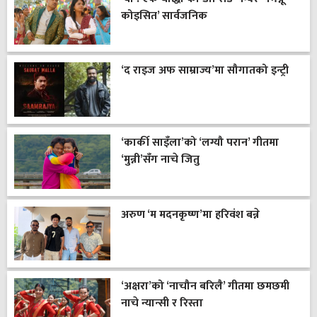
कोइसित’ सार्वजनिक
‘द राइज अफ साम्राज्य’मा सौगातको इन्ट्री
‘कार्की साइँला’को ‘लग्यौ परान’ गीतमा
‘मुन्नी’सँग नाचे जितु
अरुण ‘म मदनकृष्ण’मा हरिवंश बन्ने
‘अक्षरा’को ‘नाचौन बरिलै’ गीतमा छमछमी
नाचे न्यान्सी र रिस्ता