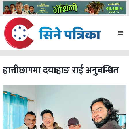
हात्तीछापमा दयाहाङ राई अनुबन्धित