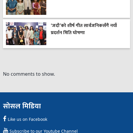
‘जदौ’को शीर्ष गीत सार्वजनिकसँगै नयाँ
प्रदर्शन मिति घोषणा
No comments to show.
सोसल मिडिया
Like us on Facebook
Subscribe to our Youtube Channel