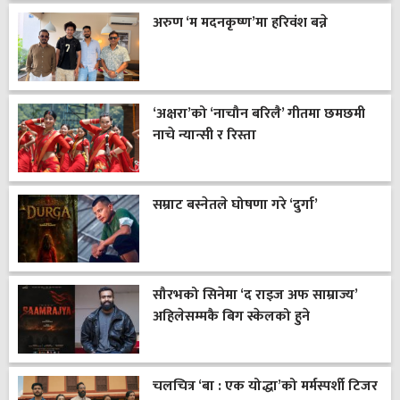
अरुण ‘म मदनकृष्ण’मा हरिवंश बन्ने
‘अक्षरा’को ‘नाचौन बरिलै’ गीतमा छमछमी
नाचे न्यान्सी र रिस्ता
सम्राट बस्नेतले घोषणा गरे ‘दुर्गा’
सौरभको सिनेमा ‘द राइज अफ साम्राज्य’
अहिलेसम्मकै बिग स्केलको हुने
चलचित्र ‘बा : एक योद्धा’को मर्मस्पर्शी टिजर