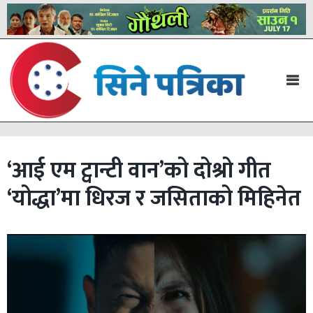
‘आई एम ट्वान्टी वान’को दोश्रो गीत
‘योद्धा’मा धिरज र जसिताको मिहिनेत