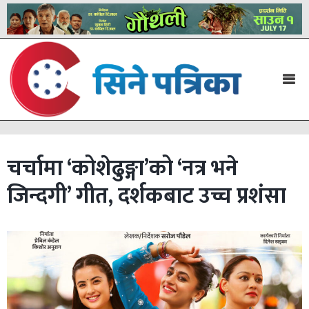
चर्चामा ‘कोशेढुङ्गा’को ‘नत्र भने
जिन्दगी’ गीत, दर्शकबाट उच्च प्रशंसा