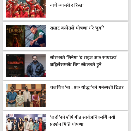
नाचे न्यान्सी र रिस्ता
सम्राट बस्नेतले घोषणा गरे ‘दुर्गा’
सौरभको सिनेमा ‘द राइज अफ साम्राज्य’
अहिलेसम्मकै बिग स्केलको हुने
चलचित्र ‘बा : एक योद्धा’को मर्मस्पर्शी टिजर
‘जदौ’को शीर्ष गीत सार्वजनिकसँगै नयाँ
प्रदर्शन मिति घोषणा