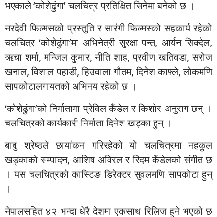
भएकाले ‘कोशेढुंगा’ चलचित्र प्रतिक्षित सिनेमा बनेको छ ।
नरदेवी फिल्मसको प्रस्तुति र सारंगी फिल्मस्को सहकार्य रहेको
चलचित्र ‘कोशेढुंगा’मा अभिनेत्री सुरक्षा पन्त, आर्यन सिक्देल,
ऋचा शर्मा, मन्जिल कुमार, नीति शाह, प्रवीण खतिवडा, सरोज
खनाल, विशाल पहाडी, हिउवाला गौतम, दिनेश काफ्ले, लोकमणि
सापकोटालगायतको अभिनय रहेको छ ।
‘कोशेढुंगा’को निर्मातामा प्रेविल कँडेल र किशोर अनुराग छन् ।
चलचित्रको कार्यकारी निर्माता दिनेश खड्का हुन् ।
बाबु श्रेष्ठले छायांकन गरिरहेको यो चलचित्रमा नहकुल
खड्काको सम्पादन, आशिष अविरल र रिदम कँडेलको संगीत छ
। यस चलचित्रको कास्टिङ डिरेक्टर सुवलमणि सापकोटा हुन्
।
नेपालसहित ४२ भन्दा धेरै देशमा एकसाथ रिलिज हुने भएको छ