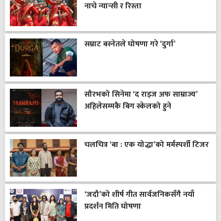
नाचे न्यान्सी र रिस्ता
सम्राट बस्नेतले घोषणा गरे ‘दुर्गा’
सौरभको सिनेमा ‘द राइज अफ साम्राज्य’
अहिलेसम्मकै बिग स्केलको हुने
चलचित्र ‘बा : एक योद्धा’को मर्मस्पर्शी टिजर
‘जदौ’को शीर्ष गीत सार्वजनिकसँगै नयाँ
प्रदर्शन मिति घोषणा