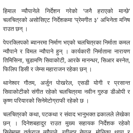
हिमाल न्यौपानेले निर्देशन गरेको ‘जनै हराएको मान्छे’
चलचित्रको असोसिएट निर्देशकमा ‘प्रेमगीत ३’ अभिनेता मनिष
राउत छन् ।
पेपरक्लिपको ब्यानरमा निर्माण भएको चलचित्रका निर्माता कमल
न्यौपाने र विमल न्यौपाने हुन् । कार्यकारी निर्मातामा नारायण
तिमिसिना, चुडामणि सिवाकोटी, आरके मानन्धर, सिआर बस्नेत,
फिलिप डिसी र जेम्स महाराजन रहेका छन् ।
थानेश्वर गौतम, अर्जुन पोखरेल, एसडी योगी र प्रसान्त
सिवाकोटीको संगीत रहेको चलचित्रमा नवीन गुरुङ डीओपी र
कृष्ण परियारको सिनेमेटोग्राफी रहेको छ ।
चलचित्रको कथा, पटकथा र संवाद भानुभक्त ढकालले लेखेका
छन् । दिनेशबहादुर राउत मुख्य सहायक निर्देशक रहेको
सिनेमामा तर्कराज न्यौपाने, रवीन्द्र नेपाल, मोनिका थापा र