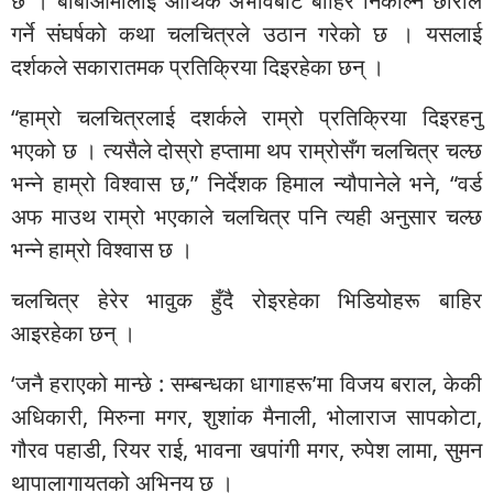
छ । बाबाआमालाई आर्थिक अभावबाट बाहिर निकाल्न छोरोले
गर्ने संघर्षको कथा चलचित्रले उठान गरेको छ । यसलाई
दर्शकले सकारातमक प्रतिक्रिया दिइरहेका छन् ।
“हाम्रो चलचित्रलाई दशर्कले राम्रो प्रतिक्रिया दिइरहनु
भएको छ । त्यसैले दोस्रो हप्तामा थप राम्रोसँग चलचित्र चल्छ
भन्ने हाम्रो विश्वास छ,” निर्देशक हिमाल न्यौपानेले भने, “वर्ड
अफ माउथ राम्रो भएकाले चलचित्र पनि त्यही अनुसार चल्छ
भन्ने हाम्रो विश्वास छ ।
चलचित्र हेरेर भावुक हुँदै रोइरहेका भिडियोहरू बाहिर
आइरहेका छन् ।
‘जनै हराएको मान्छे : सम्बन्धका धागाहरू’मा विजय बराल, केकी
अधिकारी, मिरुना मगर, शुशांक मैनाली, भोलाराज सापकोटा,
गौरव पहाडी, रियर राई, भावना खपांगी मगर, रुपेश लामा, सुमन
थापालागायतको अभिनय छ ।