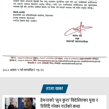
२०८० असार १ गते सम्पादित l १३:२५
ताजा खबर
हेमन्तको ‘सुन कुरा’ विदेशिएका युवा र
रित्तिँदै गरेका गाउँको कथा