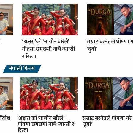
ा
‘अक्षरा’को ‘नाचौन बरिलै’
सम्राट बस्नेतले घोषणा ग
गीतमा छमछमी नाचे न्यान्सी
‘दुर्गा’
र रिस्ता
नेपाली फिल्म
रिवंश
‘अक्षरा’को ‘नाचौन बरिलै’
सम्राट बस्नेतले घोषणा गरे
गीतमा छमछमी नाचे न्यान्सी र
‘दुर्गा’
रिस्ता