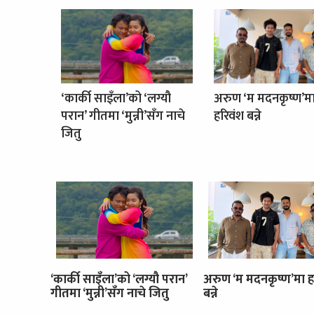
‘कार्की साइँला’को ‘लग्यौ
अरुण ‘म मदनकृष्ण’म
परान’ गीतमा ‘मुन्नी’सँग नाचे
हरिवंश बन्ने
जितु
‘कार्की साइँला’को ‘लग्यौ परान’
अरुण ‘म मदनकृष्ण’मा ह
गीतमा ‘मुन्नी’सँग नाचे जितु
बन्ने