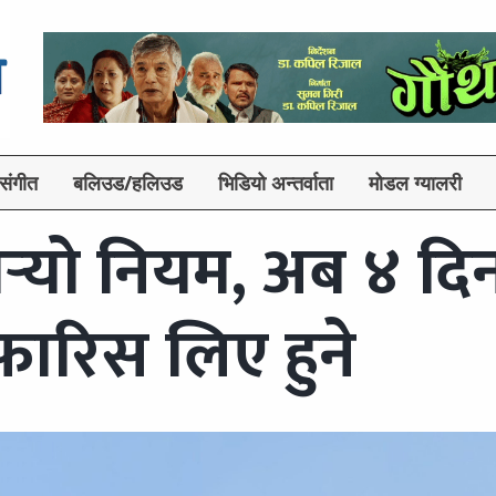
संगीत
बलिउड/हलिउड
भिडियो अन्तर्वाता
मोडल ग्यालरी
गर्‍यो नियम, अब ४ दि
फारिस लिए हुने