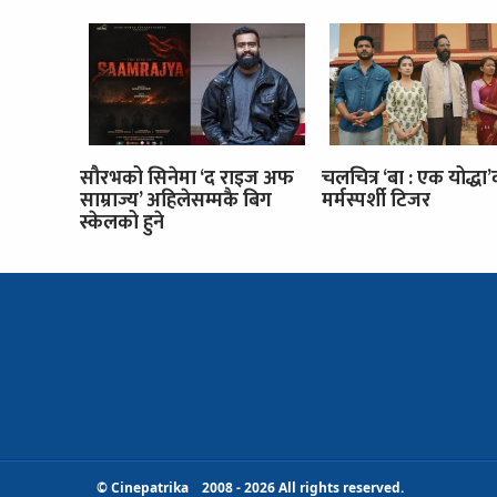
सौरभको सिनेमा ‘द राइज अफ
चलचित्र ‘बा : एक योद्धा
साम्राज्य’ अहिलेसम्मकै बिग
मर्मस्पर्शी टिजर
स्केलको हुने
© Cinepatrika 2008 - 2026 All rights reserved.