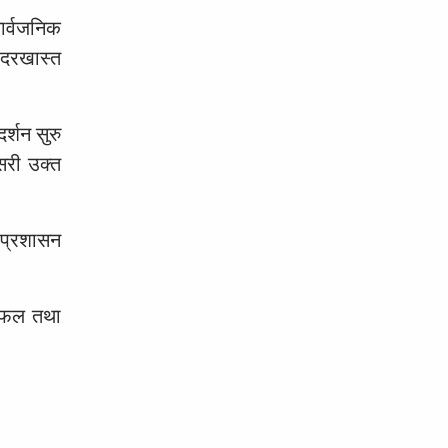
ार्वजनिक
ै दरखास्त
्शन सुरु
यसरी उक्त
ा प्रशासन
छलफल तथा