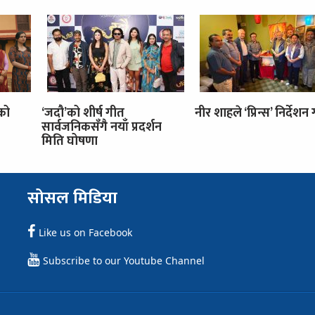
’को
‘जदौ’को शीर्ष गीत
नीर शाहले ‘प्रिन्स’ निर्देशन गर
सार्वजनिकसँगै नयाँ प्रदर्शन
मिति घोषणा
सोसल मिडिया
Like us on Facebook
Subscribe to our Youtube Channel