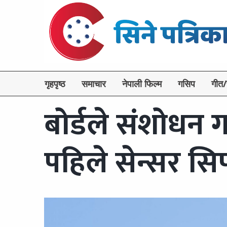
गृहपृष्ठ
समाचार
नेपाली फिल्म
गसिप
गीत/
बोर्डले संशोधन 
पहिले सेन्सर सि