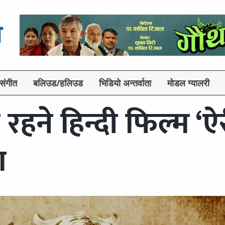
संगीत
बलिउड/हलिउड
भिडियो अन्तर्वाता
मोडल ग्यालरी
हने हिन्दी फिल्म ‘ऐर
ा