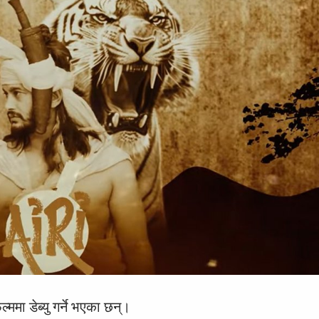
्ममा डेब्यु गर्ने भएका छन्।