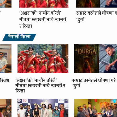
ा
‘अक्षरा’को ‘नाचौन बरिलै’
सम्राट बस्नेतले घोषणा ग
गीतमा छमछमी नाचे न्यान्सी
‘दुर्गा’
र रिस्ता
नेपाली फिल्म
रिवंश
‘अक्षरा’को ‘नाचौन बरिलै’
सम्राट बस्नेतले घोषणा गरे
गीतमा छमछमी नाचे न्यान्सी र
‘दुर्गा’
रिस्ता