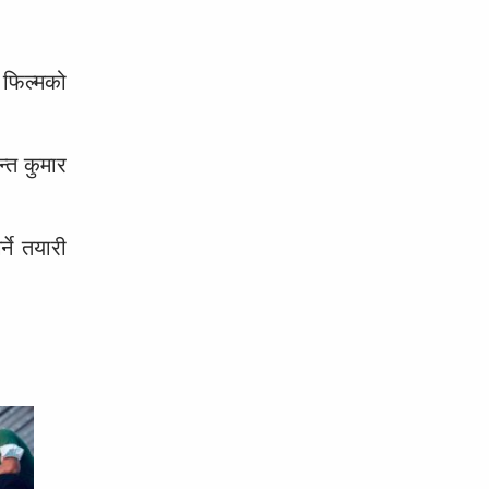
 फिल्मको
न्त कुमार
ने तयारी