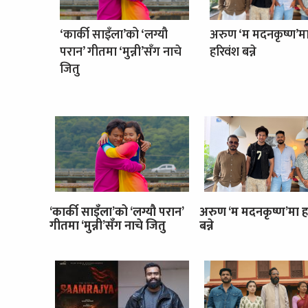
‘कार्की साइँला’को ‘लग्यौ
अरुण ‘म मदनकृष्ण’म
परान’ गीतमा ‘मुन्नी’सँग नाचे
हरिवंश बन्ने
जितु
‘कार्की साइँला’को ‘लग्यौ परान’
अरुण ‘म मदनकृष्ण’मा ह
गीतमा ‘मुन्नी’सँग नाचे जितु
बन्ने