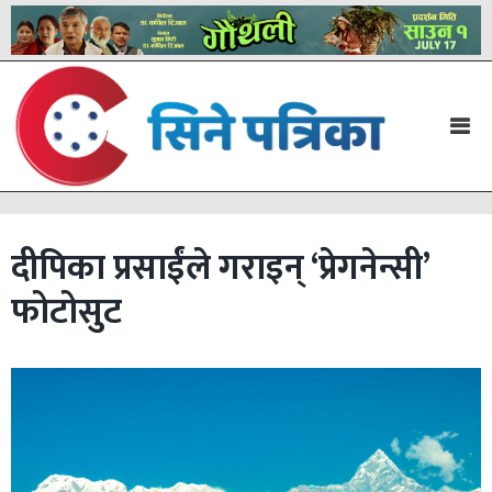
दीपिका प्रसाईंले गराइन् ‘प्रेगनेन्सी’
फोटोसुट