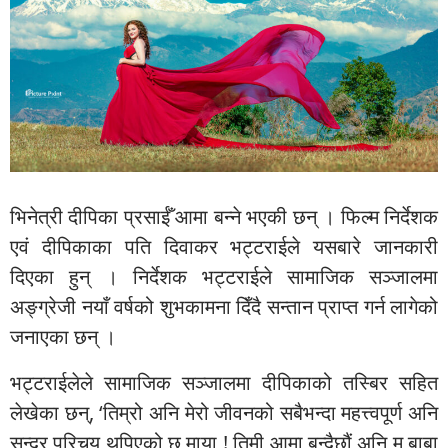
भिनेत्री दीपिका प्रसाईँ आमा बन्ने भएकी छन् । फिल्म निर्देशक
एवं दीपिकाका पति दिवाकर भट्टराईले यसबारे जानकारी
दिएका हुन् । निर्देशक भट्टराईले सामाजिक सञ्जालमा
अङ्ग्रेजी नयाँ वर्षको शुभकामना दिँदै सन्तान प्राप्त गर्न लागेको
जनाएका छन् ।
भट्टराईलेले सामाजिक सञ्जालमा दीपिकाको तस्बिर सहित
लेखेका छन्, ‘तिम्रो अनि मेरो जीवनको सबैभन्दा महत्त्वपूर्ण अनि
सुन्दर परिचय थपिएको छ माया ! तिमी आमा बन्दैछौं अनि म बाबा