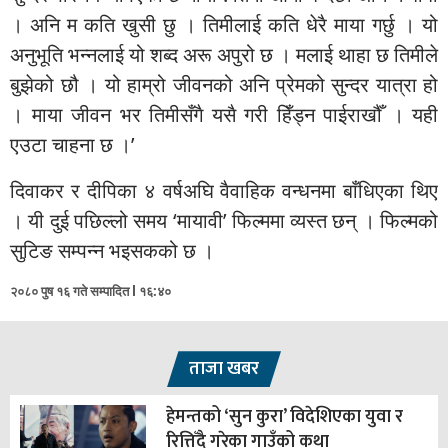
। अनि म कति खुसी छु । तिमीलाई कति धेरै माया गर्छु । यो
अनुभूति भन्नलाई यो शब्द अरू अपुरो छ । मलाई थाहा छ तिमीले
बुझेको छौ । यो हाम्रो जीवनको अनि प्रेमको सुन्दर यात्रा हो
। माया जीवन भर तिमीसँगै यसै गरी हिँड्न पाईराखौँ । यही
एउटा चाहना छ ।’
दिवाकर र दीपिका ४ वर्षअघि वैवाहिक वन्धनमा बाँधिएका थिए
। यी दुई पछिल्लो समय ‘मायावी’ फिल्ममा व्यस्त छन् । फिल्मको
सुटिङ सम्पन्न भइसकको छ ।
२०८० पुष १६ गते सम्पादित l १६:४०
ताजा खबर
हेमन्तको ‘सुन कुरा’ विदेशिएका युवा र
रित्तिँदै गरेका गाउँको कथा