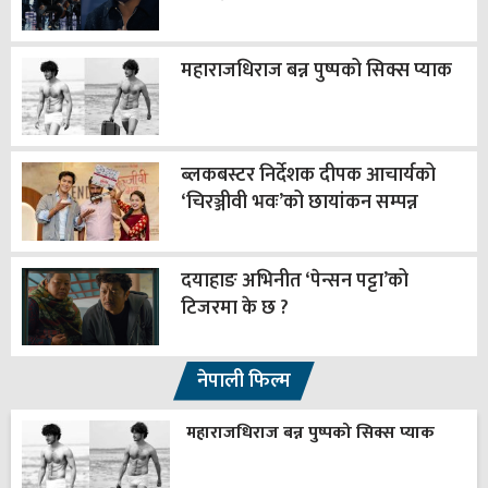
महाराजधिराज बन्न पुष्पको सिक्स प्याक
ब्लकबस्टर निर्देशक दीपक आचार्यको
‘चिरञ्जीवी भवः’को छायांकन सम्पन्न
दयाहाङ अभिनीत ‘पेन्सन पट्टा’को
टिजरमा के छ ?
नेपाली फिल्म
महाराजधिराज बन्न पुष्पको सिक्स प्याक