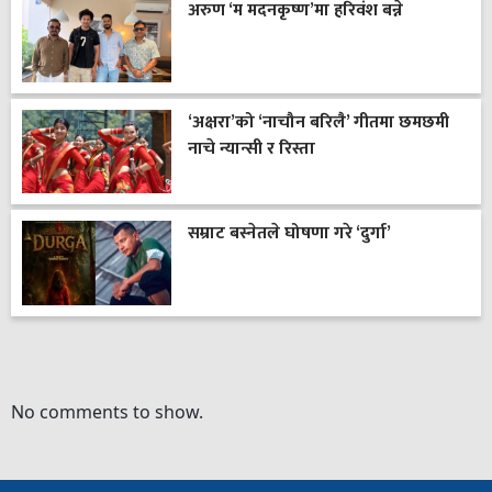
अरुण ‘म मदनकृष्ण’मा हरिवंश बन्ने
‘अक्षरा’को ‘नाचौन बरिलै’ गीतमा छमछमी
नाचे न्यान्सी र रिस्ता
सम्राट बस्नेतले घोषणा गरे ‘दुर्गा’
No comments to show.