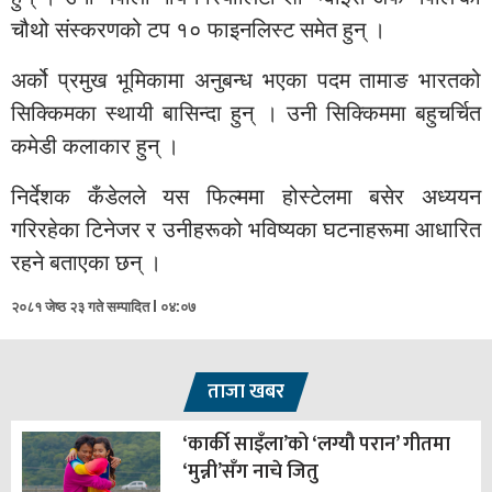
चौथो संस्करणको टप १० फाइनलिस्ट समेत हुन् ।
अर्को प्रमुख भूमिकामा अनुबन्ध भएका पदम तामाङ भारतको
सिक्किमका स्थायी बासिन्दा हुन् । उनी सिक्किममा बहुचर्चित
कमेडी कलाकार हुन् ।
निर्देशक कँडेलले यस फिल्ममा होस्टेलमा बसेर अध्ययन
गरिरहेका टिनेजर र उनीहरूको भविष्यका घटनाहरूमा आधारित
रहने बताएका छन् ।
२०८१ जेष्ठ २३ गते सम्पादित l ०४:०७
ताजा खबर
‘कार्की साइँला’को ‘लग्यौ परान’ गीतमा
‘मुन्नी’सँग नाचे जितु