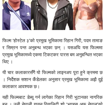
फिल्म ‘होस्टेल ३’को प्रमुख भूमिकामा रिहान गिरी, पदम तामाङ
र सिम्रन पन्त अनुबन्ध भएका छन् । यसअघि यस फिल्ममा
प्रमुख भूमिकामध्ये एकमा टिकटकर पारस बम अनुबन्धित भएका
थिए ।
यी चार कलाकारसँगै यो फिल्मको लाइनअप पूरा हुने क्रममा छ
। निर्देशक सशान कँडेलका अनुसार प्रमुख भूमिकामा अझै दुई
कलाकार आवश्यक छ।
यही फिल्मबाट डेब्यु गर्न लागेका रिहान गिरी भुटानका नागरिक
हुन् । उनी नेपाली गायन रियालिटी शो ‘भ्वाइस अफ नेपाल’को