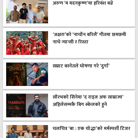
अरुण ‘म मदनकृष्ण’मा हरिवंश बन्ने
‘अक्षरा’को ‘नाचौन बरिलै’ गीतमा छमछमी
नाचे न्यान्सी र रिस्ता
सम्राट बस्नेतले घोषणा गरे ‘दुर्गा’
सौरभको सिनेमा ‘द राइज अफ साम्राज्य’
अहिलेसम्मकै बिग स्केलको हुने
चलचित्र ‘बा : एक योद्धा’को मर्मस्पर्शी टिजर