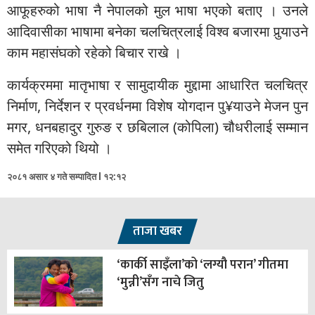
आफूहरुको भाषा नै नेपालको मुल भाषा भएको बताए । उनले
आदिवासीका भाषामा बनेका चलचित्रलाई विश्व बजारमा पुर्‍याउने
काम महासंघको रहेको बिचार राखे ।
कार्यक्रममा मातृभाषा र सामुदायीक मुद्दामा आधारित चलचित्र
निर्माण, निर्देशन र प्रवर्धनमा विशेष योगदान पु¥याउने मेजन पुन
मगर, धनबहादुर गुरुङ र छबिलाल (कोपिला) चौधरीलाई सम्मान
समेत गरिएको थियो ।
२०८१ असार ४ गते सम्पादित l १२:१२
ताजा खबर
‘कार्की साइँला’को ‘लग्यौ परान’ गीतमा
‘मुन्नी’सँग नाचे जितु