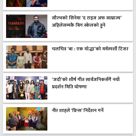
सौरभको सिनेमा ‘द राइज अफ साम्राज्य’
अहिलेसम्मकै बिग स्केलको हुने
चलचित्र ‘बा : एक योद्धा’को मर्मस्पर्शी टिजर
‘जदौ’को शीर्ष गीत सार्वजनिकसँगै नयाँ
प्रदर्शन मिति घोषणा
नीर शाहले ‘प्रिन्स’ निर्देशन गर्ने