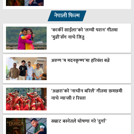
नेपाली फिल्म
‘कार्की साइँला’को ‘लग्यौ परान’ गीतमा
‘मुन्नी’सँग नाचे जितु
अरुण ‘म मदनकृष्ण’मा हरिवंश बन्ने
‘अक्षरा’को ‘नाचौन बरिलै’ गीतमा छमछमी
नाचे न्यान्सी र रिस्ता
सम्राट बस्नेतले घोषणा गरे ‘दुर्गा’