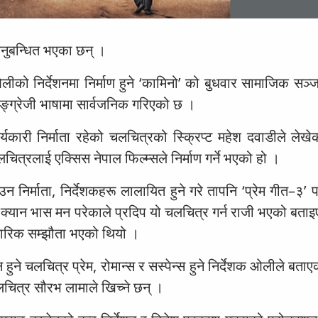
अनुबन्धित भएका छन् ।
ीको निर्देशनमा निर्माण हुने ‘कामिनो’ को बुधवार सामाजिक सञ्ज
ङ्ग्रेजी भाषामा सार्वजनिक गरिएको छ ।
र्यकारी निर्माता रहेको चलचित्रको स्क्रिप्ट महेश दवाडीले लेखे
चलचित्रलाई एक्सिस नेपाल फिल्म्सले निर्माण गर्ने भएको हो ।
निर्माता, निर्देशकहरू लालायित हुने गरे तापनि ‘प्रेम गीत–३’ 
र क्यान भास मन परेकाले प्रदिप यो चलचित्र गर्न राजी भएको बता
पचारिक सम्झौता भएको थियो ।
ुने चलचित्र प्रेम, रोमान्स र सस्पेन्स हुने निर्देशक ओलीले बता
चलचित्र सौरभ लामाले खिच्ने छन् ।