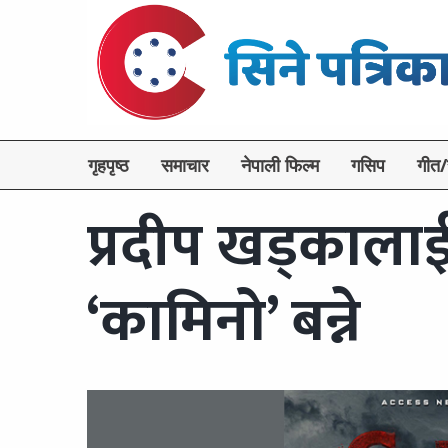
गृहपृष्ठ
समाचार
नेपाली फिल्म
गसिप
गीत/
प्रदीप खड्काला
‘कामिनो’ बन्ने