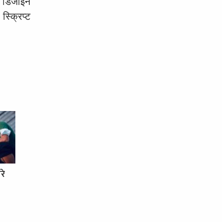
शन डिजाइन
्क्रिप्ट
रे