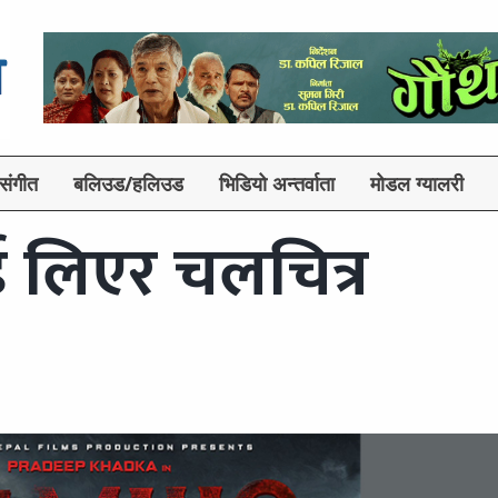
संगीत
बलिउड/हलिउड
भिडियो अन्तर्वाता
मोडल ग्यालरी
ई लिएर चलचित्र