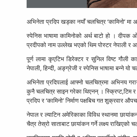
अभिनेता प्रदिप खड्का नयाँ चलचित्र ‘कामिनो’ मा 
स्पेनिस भाषामा कामिनोको अर्थ बाटो हो । दीपक ओल
प्रदीपको नाम उल्लेख भएको थिम पोस्टर नेपाली र अ
पूर्ण लामा कृएटिभ डिरेक्टर र सुनिल विष्ट गौली का
नेपाली, हिन्दी, अङ्ग्रेजी र स्पेनिस भाषामा बन्ने यो 
अभिनेता प्रदिपलाई आफ्नो चलचित्रमा अभिनय गराउन 
कुनै चलचित्र साइन गरेका थिएनन् । स्क्रिप्ट,टिम 
प्रदिप र ‘कामिनो’ निर्माण पक्षबिच गत शुक्रवार औ
नेपाल र ल्याटिन अमेरिकाका विविध स्थानमा छायांकन ह
चैत्र तेस्रो साताबाट छायांकन गर्ने लक्ष्य राखिएको 