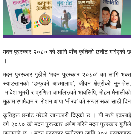
मदन पुरस्कार २०८० को लागि पाँच कृतिको छनौट गरिएको छ
।
मदन पुरस्कार गुठीले ‘मदन पुरस्कार २०८०’ का लागि भक्त
स्याङतानको ‘डम्फुको आत्मालाप’, जीवन क्षेत्रीको नुन-तेल,
भावेश भुमरी र प्रणिता चामलिङको भावलिपि, मोहन मैनालीको
मुकाम रणमैदान र रोशन थापा ‘नीरव’ को सन्त्रासका साठी दिन
कृतिहरू छनौट गरेको जानकारी दिएको छ । यी मध्ये एकलाई
वर्ष २०८० को मदन पुरस्कार अर्पण गरिने मदन पुरस्कार गुठीले
जनाएको छ । मदन पुरस्कार छनौटका लागि ३०४ पुस्तकहरू