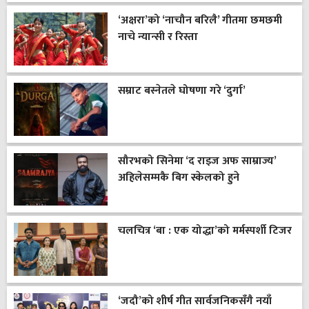
‘अक्षरा’को ‘नाचौन बरिलै’ गीतमा छमछमी
नाचे न्यान्सी र रिस्ता
सम्राट बस्नेतले घोषणा गरे ‘दुर्गा’
सौरभको सिनेमा ‘द राइज अफ साम्राज्य’
अहिलेसम्मकै बिग स्केलको हुने
चलचित्र ‘बा : एक योद्धा’को मर्मस्पर्शी टिजर
‘जदौ’को शीर्ष गीत सार्वजनिकसँगै नयाँ