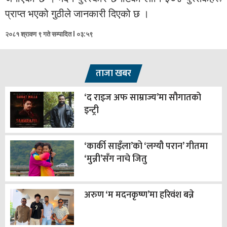
प्राप्त भएको गुठीले जानकारी दिएको छ ।
२०८१ श्रावण ९ गते सम्पादित l ०३:५९
ताजा खबर
‘द राइज अफ साम्राज्य’मा सौगातको
इन्ट्री
‘कार्की साइँला’को ‘लग्यौ परान’ गीतमा
‘मुन्नी’सँग नाचे जितु
अरुण ‘म मदनकृष्ण’मा हरिवंश बन्ने