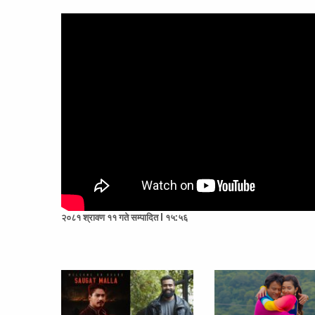
२०८१ श्रावण ११ गते सम्पादित l १५:५६