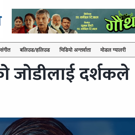
संगीत
बलिउड/हलिउड
भिडियो अन्तर्वाता
मोडल ग्यालरी
ो जोडीलाई दर्शकले