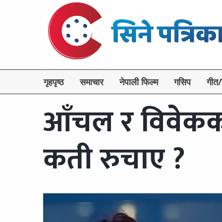
गृहपृष्ठ
समाचार
नेपाली फिल्म
गसिप
गीत/
आँचल र विवेकक
कती रुचाए ?