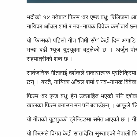
भदौको १४ गतेबाट फिल्म ‘वर एण्ड बधु’ रिलिजमा आउ
नायिका आँचल शर्मा र नव–नायक विवेक कर्माचार्य छन
यो फिल्मको पहिलो गीत ‘तिमी सँग’ केही दिन अगा
भन्दा बढी भ्यूज युट्युबमा बटुलेको छ । अर्जुन प
सहयात्रीको शब्द छ ।
सार्वजनिक गीतलाई दर्शकले सकारात्मक प्रतिक्रिया
छन् । यस्तै, नायिका आँचल शर्मा र नव–नायक विवेक 
फिल्म ‘वर एण्ड बधु’ हेर्न उत्साहित भएको पनि दर
खालका फिल्म बनाउन मन पर्ने बताउँछन् । आफूले ‘
यो गीतको युट्युबको ट्रेन्डिङमा समेत आएको छ । 
यो फिल्मले विगत केही सातादेखि सुस्ताएको नेपाली फि