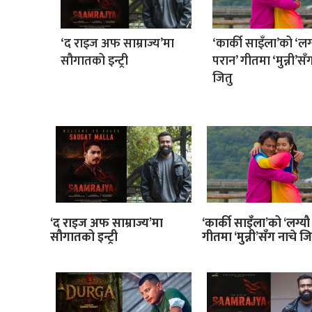
‘द राइज अफ साम्राज्य’मा
‘कार्की साइँला’को ‘लग
सौगातको इन्ट्री
परान’ गीतमा ‘मुन्नी’सँ
जितु
‘द राइज अफ साम्राज्य’मा
‘कार्की साइँला’को ‘लग्यौ
सौगातको इन्ट्री
गीतमा ‘मुन्नी’सँग नाचे जि