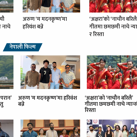
्यौ
अरुण ‘म मदनकृष्ण’मा
‘अक्षरा’को ‘नाचौन बरिलै
ग नाचे
हरिवंश बन्ने
गीतमा छमछमी नाचे न्या
र रिस्ता
नेपाली फिल्म
 परान’
अरुण ‘म मदनकृष्ण’मा हरिवंश
‘अक्षरा’को ‘नाचौन बरिलै’
तु
बन्ने
गीतमा छमछमी नाचे न्यान्स
रिस्ता