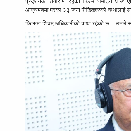
प्रदर्शनको तयारीमा रहेको फिल्म ‘नमेटिने घाउ
आक्रमणमा परेका ३३ जना पीडितहरुको कथालाई सम
फिल्ममा शिवम् अधिकारीको कथा रहेको छ । उनले साढ