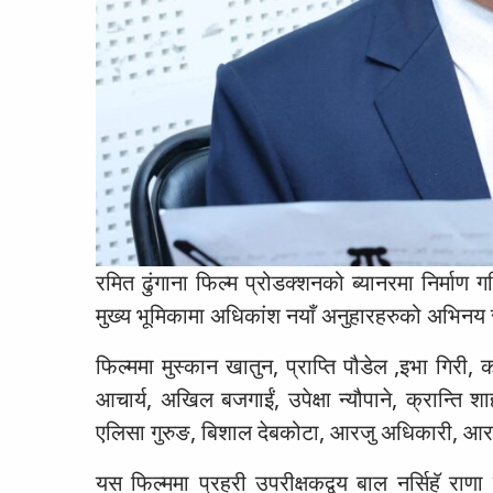
रमित ढुंगाना फिल्म प्रोडक्शनको ब्यानरमा निर्माण
मुख्य भूमिकामा अधिकांश नयाँ अनुहारहरुको अभिनय
फिल्ममा मुस्कान खातुन, प्राप्ति पौडेल ,इभा गिर
आचार्य, अखिल बजगाईं, उपेक्षा न्यौपाने, क्रान्ति शा
एलिसा गुरुङ, बिशाल देबकोटा, आरजु अधिकारी, 
यस फिल्ममा प्रहरी उपरीक्षकद्वय बाल नर्सिहॅ राणा