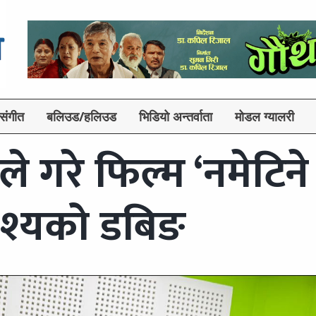
संगीत
बलिउड/हलिउड
भिडियो अन्तर्वाता
मोडल ग्यालरी
ले गरे फिल्म ‘नमेटिने
ृश्यको डबिङ