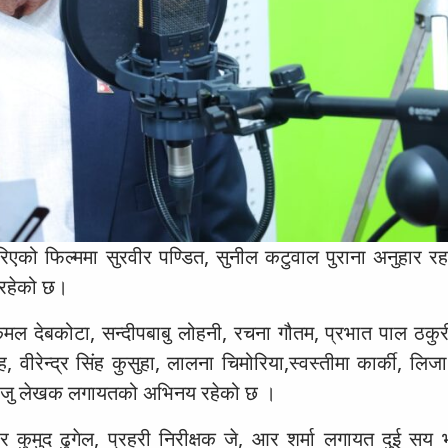
 गरिएको फिल्ममा सुरवीर पण्डित, सुनील कटुवाल पुराना अनुहार र
 रहेको छ।
ी, कमल देबकोटा, सन्दीपबाबु लोहनी, रचना गौतम, प्रभात पाल ठकु
ह, वीरेन्द्र सिंह कुसुहा, लालना चिमोरिया,स्वस्तीमा कार्की, लिज
आरजु लेखक लगायतको अभिनय रहेको छ ।
 र कुमुद ढुगेल, प्रहरी निरीक्षक जे, आर शर्मा लगायत दुई सय भ