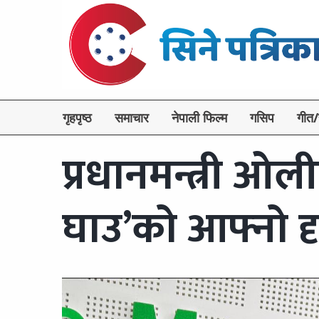
गृहपृष्ठ
समाचार
नेपाली फिल्म
गसिप
गीत/
प्रधानमन्त्री ओली
घाउ’को आफ्नो द