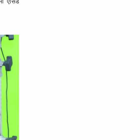
ममा एसिड