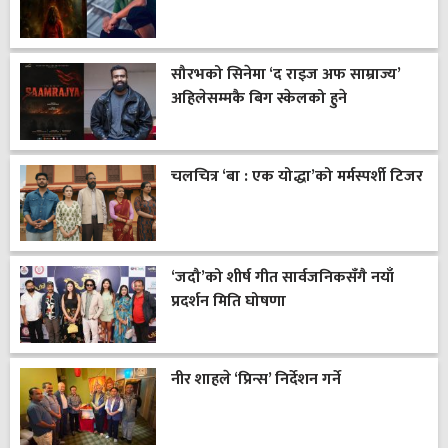
सौरभको सिनेमा ‘द राइज अफ साम्राज्य’
अहिलेसम्मकै बिग स्केलको हुने
चलचित्र ‘बा : एक योद्धा’को मर्मस्पर्शी टिजर
‘जदौ’को शीर्ष गीत सार्वजनिकसँगै नयाँ
प्रदर्शन मिति घोषणा
नीर शाहले ‘प्रिन्स’ निर्देशन गर्ने