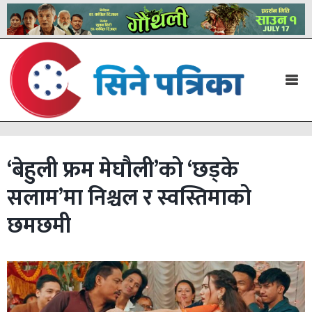
‘बेहुली फ्रम मेघौली’को ‘छड्के
सलाम’मा निश्चल र स्वस्तिमाको
छमछमी