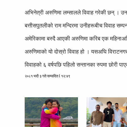
अभिनेत्री अरुणिमा लम्सालले विवाह गरेकी छन् । उन
बत्तीसपुतलीको राम मन्दिरमा उनीहरूबीच विवाह सम्
अमेरिकामा बस्दै आएकी अरुणिमा करिब एक महिनाअगि 
अरुणिमाको यो दोस्रो विवाह हो । यसअघि विराटनगर
विवाहको ६ वर्षपछि पहिलो सन्तानका रुपमा छोरी पाएक
२०८१ भदौ ३ गते सम्पादित l १२:४९