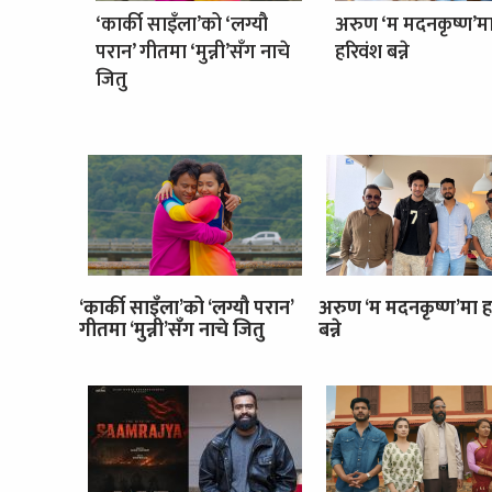
‘कार्की साइँला’को ‘लग्यौ
अरुण ‘म मदनकृष्ण’म
परान’ गीतमा ‘मुन्नी’सँग नाचे
हरिवंश बन्ने
जितु
‘कार्की साइँला’को ‘लग्यौ परान’
अरुण ‘म मदनकृष्ण’मा ह
गीतमा ‘मुन्नी’सँग नाचे जितु
बन्ने