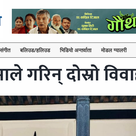
संगीत
बलिउड/हलिउड
भिडियो अन्तर्वाता
मोडल ग्यालरी
ाले गरिन् दोस्रो विव