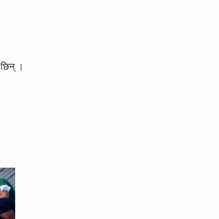
 छिन् ।