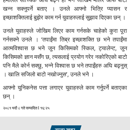
खन्न सक्नुपर्ने बताए । उनले आफ्नो भित्रि प्यासन र
इच्छाशक्तिलाई बुझेर काम गर्न युवाहरुलाई सुझाव दिएका छन् ।
उनले युवाहरुले जोखिम लिएर काम गर्नसके चाहेको कुरा पूरा
गर्नसक्ने उनले । ‘तपाईंमा तिब्र इच्छाशक्ति छ भने तपाईंमा
आत्मविश्वास छ भने जुन किसिमको स्किल, ट्यालेन्ट, जुन
किसिमको ज्ञान मसँग छ, त्यसलाई प्रयोग गरेर नकोरिएको बाटो
पनि मैले कोर्न सक्छु, भन्ने विश्वास छ भने तपाईंहरु अघि बढ्नुस्
। खालि सजिलो बाटो नखोज्नुस’, उनले भने ।
आफ्नो युनिकनेस पत्ता लगाएर युवाहरुले काम गर्नुपर्ने बताएका
छन् ।
२०८१ भदौ ८ गते सम्पादित l १६:२५