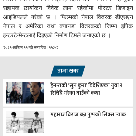
सहायक छायांकन विवेक लामा रहेकोमा पोस्टर डिजाइन
आइडियलले गरेको छ । फिल्मको नेपाल वितरक डीएसएन
नेपाल र अमेरिका तथा क्यानडा वितरकको जिम्मा इपिक
इन्टरटेन्मेन्टलाई दिइएको निर्माण टिमले जनाएको छ ।
२०८१ आश्विन ११ गते सम्पादित l १५:५२
ताजा खबर
हेमन्तको ‘सुन कुरा’ विदेशिएका युवा र
रित्तिँदै गरेका गाउँको कथा
महाराजधिराज बन्न पुष्पको सिक्स प्याक