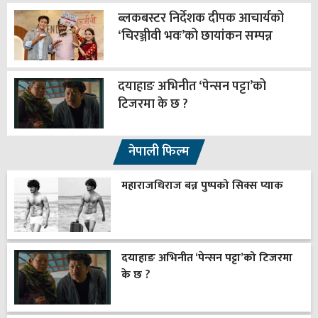
ब्लकबस्टर निर्देशक दीपक आचार्यको
‘चिरञ्जीवी भवः’को छायांकन सम्पन्न
दयाहाङ अभिनीत ‘पेन्सन पट्टा’को
टिजरमा के छ ?
नेपाली फिल्म
महाराजधिराज बन्न पुष्पको सिक्स प्याक
दयाहाङ अभिनीत ‘पेन्सन पट्टा’को टिजरमा
के छ ?