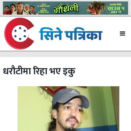
धरौटीमा रिहा भए इकु