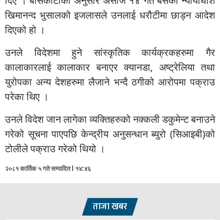
दिए । बासकोटाका अनुसार असोज १४ गते बसेको न्यायाधीश
खिमानन्‍द भुसालको इजलासले उनलाई धरौटीमा छाड्न आदेश
दिएको हो ।
उनले विदेशमा हुने सांस्कृतिक कार्यक्रकहरुमा गैर
कालाकारलाई कालाकार बनाएर क्यानडा, अष्ट्रेलिया तथा
युरोपका अन्य देशहरुमा लैजाने भन्दै ठगीको आरोपमा पक्राउ
परेका थिए ।
उनले विदेश जान लागेका व्यक्तिहरुको नक्कली डकुमेन्ट बनाउने
गरेको सूचना पाएपछि केन्द्रीय अनुसन्धान ब्युरो (सिआइबी)को
टोलीले पक्राउ गरेको थियो ।
२०८१ कार्तिक ५ गते सम्पादित l १४:४६
ताजा खबर