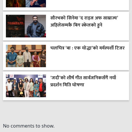
सौरभको सिनेमा ‘द राइज अफ साम्राज्य’
अहिलेसम्मकै बिग स्केलको हुने
चलचित्र ‘बा : एक योद्धा’को मर्मस्पर्शी टिजर
‘जदौ’को शीर्ष गीत सार्वजनिकसँगै नयाँ
प्रदर्शन मिति घोषणा
No comments to show.