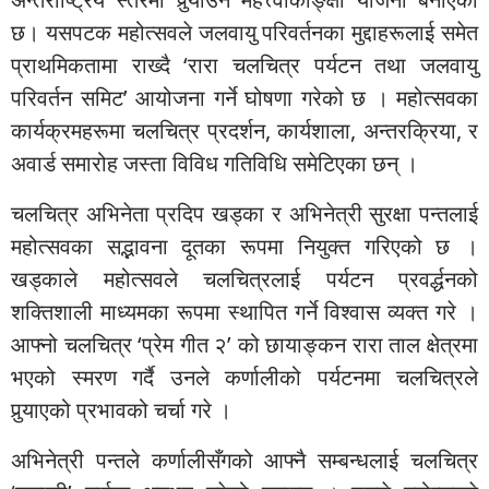
छ। यसपटक महोत्सवले जलवायु परिवर्तनका मुद्दाहरूलाई समेत
प्राथमिकतामा राख्दै ‘रारा चलचित्र पर्यटन तथा जलवायु
परिवर्तन समिट’ आयोजना गर्ने घोषणा गरेको छ । महोत्सवका
कार्यक्रमहरूमा चलचित्र प्रदर्शन, कार्यशाला, अन्तरक्रिया, र
अवार्ड समारोह जस्ता विविध गतिविधि समेटिएका छन् ।
चलचित्र अभिनेता प्रदिप खड्का र अभिनेत्री सुरक्षा पन्तलाई
महोत्सवका सद्भावना दूतका रूपमा नियुक्त गरिएको छ ।
खड्काले महोत्सवले चलचित्रलाई पर्यटन प्रवर्द्धनको
शक्तिशाली माध्यमका रूपमा स्थापित गर्ने विश्वास व्यक्त गरे ।
आफ्नो चलचित्र ‘प्रेम गीत २’ को छायाङ्कन रारा ताल क्षेत्रमा
भएको स्मरण गर्दै उनले कर्णालीको पर्यटनमा चलचित्रले
पुर्‍याएको प्रभावको चर्चा गरे ।
अभिनेत्री पन्तले कर्णालीसँगको आफ्नै सम्बन्धलाई चलचित्र