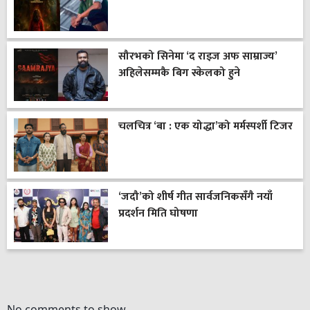
सौरभको सिनेमा ‘द राइज अफ साम्राज्य’
अहिलेसम्मकै बिग स्केलको हुने
चलचित्र ‘बा : एक योद्धा’को मर्मस्पर्शी टिजर
‘जदौ’को शीर्ष गीत सार्वजनिकसँगै नयाँ
प्रदर्शन मिति घोषणा
No comments to show.