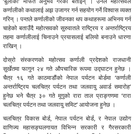
‘बुलाकी’ मार्फत अनुभव गरेको बताइन् । उनले महोत्सवले
कर्णालीको कथालाई अझ उजागर गर्न सहयोग गर्ने विश्वास व्यक्त
गरिन् । पन्तले कर्णालीको जीवनका थप कथाहरूमा अभिनय गर्न
चाहेको बताउँदै महोत्सवको सुरुवातले राष्ट्रिय र अन्तर्राष्ट्रिय
तहमा कर्णालीलाई चिनाउने प्रयासलाई बलियो बनाउने धारणा
राखिन् ।
दोस्रो संस्करणको महोत्सव कर्णाली प्रदेशको राजधानी
सुर्खेतमा फागुन २४ गते औपचारिक रूपमा उद्घाटन हुनेछ ।
चैत्र १६ गते काठमाडौंको नेपाल पर्यटन बोर्डमा ‘कर्णाली
अन्तर्राष्ट्रिय चलचित्र पर्यटन तथा जलवायु अवार्ड समारोह’
हुनेछ भने चैत्र ३० गते मुगुको रारा ताल प्राङ्गणमा ‘रारा
चलचित्र पर्यटन तथा जलवायु समिट’ आयोजना हुनेछ ।
चलचित्र विकास बोर्ड, नेपाल पर्यटन बोर्ड, र नेपाल उद्योग
वाणिज्य महासङ्घलगायत विभिन्न सरकारी र गैरसरकारी