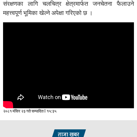
संरक्षणका लागि चलचित्र क्षेत्रमार्फत जनचेतना फैलाउने
महत्त्वपूर्ण भूमिका खेल्ने अपेक्षा गरिएको छ ।
२०८१ मंसिर २३ गते सम्पादित l १५:३५
ताजा खबर