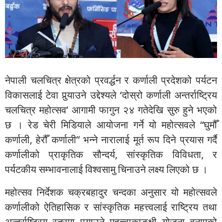
नेपाली चलचित्र क्षेत्रको प्रवर्द्धन र कर्णाली प्रदेशको पर्यटन
विकासलाई टेवा पुर्‍याउने उद्देश्यले ‘दोस्रो कर्णाली अन्तर्राष्ट्रिय
चलचित्र महोत्सव’ आगामी फागुन २४ गतेदेखि सुरु हुने भएको
छ । रेड चेरी मिडियाले आयोजना गर्ने यो महोत्सवले “घुमौँ
कर्णाली, हेरौँ कर्णाली” भन्ने नारालाई मूर्त रूप दिने प्रयास गर्दै
कर्णालीको प्राकृतिक सौन्दर्य, सांस्कृतिक विविधता, र
पर्यटकीय सम्भावनालाई विश्वसामु चिनाउने लक्ष्य लिएको छ ।
महोत्सव निर्देशक चक्रबहादुर चन्दका अनुसार यो महोत्सवले
कर्णालीको ऐतिहासिक र सांस्कृतिक महत्त्वलाई राष्ट्रिय तथा
अन्तर्राष्ट्रिय स्तरमा पुर्‍याउने महत्त्वाकाङ्क्षी योजना बनाएको