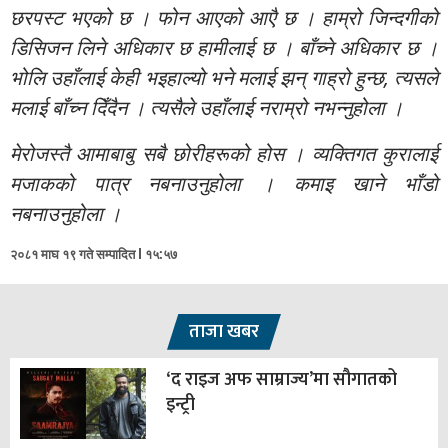
छरपस्ट भएको छ । फोन आएको आएै छ । हाम्रो जिन्दगीको
डिसिजन लिने अधिकार छ हामीलाई छ । बाँच्ने अधिकार छ ।
भोलि उहाँलाई केही भइहाल्यो भने मलाई झन् गाह्रो हुन्छ, त्यसले
मलाई बाँच्न दिँदैन । त्यसैले उहाँलाई नराम्रो नभन्नुहोला ।
मेरोजस्तै आमाबाबु सबै छोरीहरूको होस । व्यक्तिगत कुरालाई
मजाकको पात्र नबनाउनुहोला । कमाइ खाने भाँडो
नबनाउनुहोला ।
२०८१ माघ १९ गते सम्पादित l १५:५७
ताजा खबर
‘द राइज अफ साम्राज्य’मा सौगातको
इन्ट्री