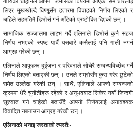
गायिका चौहानले आफ्नो डिभोर्सका विषयमा आएका समाचारलाई
लिएर मुखखोल्दै विष्णुसँग हतारमा विवाहको निर्णय लिएको र
अहिले सहमतिमै डिभोर्स गर्न आँटेको प्रष्टोक्ति दिएकी छन् ।
सामाजिक सञ्जालमा लाइभ गर्दै एलिनाले डिभोर्स कुनै सहज
निर्णय नभएको स्पष्ट पार्दै यसबारे कसैलाई पनि गाली नगर्न
आग्रह गरेकी छन् ।
एलिनाले आफूहरू दुईजना र परिवराले सोचेरै सम्बन्धविच्छेद गर्ने
निर्णय लिएको बताएकी छन् । उनले राम्रोसँग कुरा गरेर छुटेको
समेत उल्लेख गरेकी छन् । साथै, एलिनाले आफ्नो सम्बन्धको
क्रममा धेरै चुनौतीहरू रहेको र अनुभवबाट सिकेर नयाँ जिन्दगी
सुरुवात गर्न चाहेको बताउँदै आफ्नो निर्णयलाई अनावश्यक
विवादित नबनाउन आग्रह गरेकी छन् ।
एलिनाको भनाइ जस्ताको त्यस्तै
:-