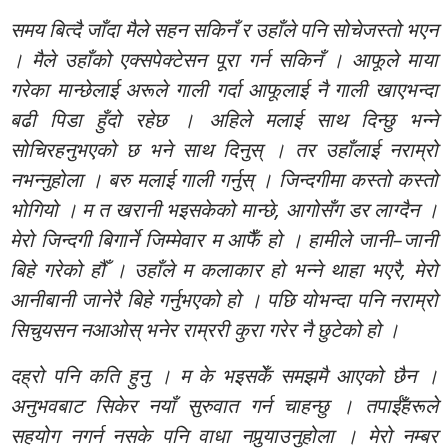
समय बित्दै जाँदा मैले सहन सकिनँ र उहाँले पनि सोचेजस्तो भएन
। मैले उहाँको एक्सपेक्टेसन पूरा गर्न सकिनँ । आफूले माया
गरेका मान्छेलाई अरूले गाली गर्दा आफूलाई नै गाली खाएभन्दा
बढी पिडा हुँदो रहेछ । अहिले मलाई साथ दिन्छु भन्ने
सोचिरहनुभएको छ भने साथ दिनुस् । तर उहाँलाई नराम्रो
नभन्नुहोला । बरु मलाई गाली गर्नुस् । जिन्दगीमा कस्तो कस्तो
भोगियो । म त खरानी भइसकेको मान्छे, आगोसँग डर लाग्दैन ।
मेरो जिन्दगी बिगार्ने जिम्मेवार म आफैँ हो । हामीले जानी–जानी
बिहे गरेको हौँ । उहाँले म कलाकार हो भन्ने थाहा भएरै, मेरो
आनीबानी जानेरै बिहे गर्नुभएको हो । पछि योभन्दा पनि नराम्रो
सिचुयसन नआओस् भनेर राम्ररी कुरा गरेर नै छुटेको हो ।
दह्रो पनि कति हुनु । म के भइसकेँ समझमै आएको छैन ।
अनुभवबाट सिकेर नयाँ सुरुवात गर्न चाहन्छु । तपाईँहरूले
सहयोग नगर्न नसके पनि वाधा नपुर्‍याउनुहोला । मेरो नम्बर