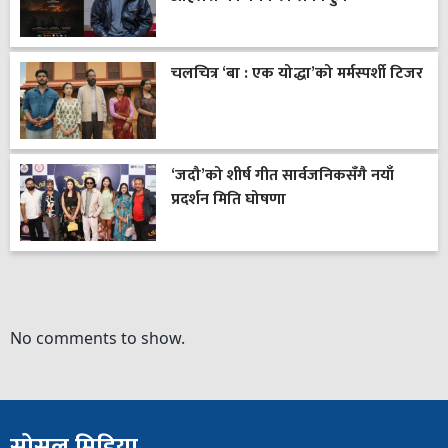
चलचित्र ‘बा : एक योद्धा’को मर्मस्पर्शी टिजर
‘जदौ’को शीर्ष गीत सार्वजनिकसँगै नयाँ
प्रदर्शन मिति घोषणा
No comments to show.
सोसल मिडिया