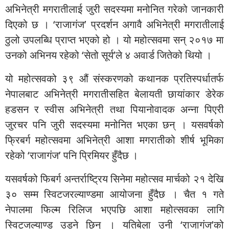
अभिनेत्री मगरातीलाई जुरी सदस्यमा मनोनित गरेको जानकारी
दिएको छ । ‘राजागंज’ प्रदर्शन अगावै अभिनेत्री मगरातीलाई
ठुलो उपलब्धि प्राप्त भएको हो । यो महोत्सवमा सन् २०१७ मा
उनको अभिनय रहेको ‘सेतो सूर्य’ले ४ अवार्ड जितेको थियो ।
यो महोत्सवको ३९ औं संस्करणको कथानक प्रतिस्पर्धातर्फ
नेपालबाट अभिनेत्री मगरातीसहित बेलायती छायांकार डेरेक
हडसन र स्वीस अभिनेत्री तथा पियानोवादक अन्ना पिएरी
जुरचर पनि जुरी सदस्यमा मनोनित भएका छन् । यसवर्षको
फ्रिबर्ग महोत्सवमा अभिनेत्री आशा मगरातीको शीर्ष भूमिका
रहेको ‘राजागंज’ पनि प्रिमियर हुँदैछ ।
यसवर्षको फिबर्ग अन्तर्राष्ट्रिय सिनेमा महोत्सव मार्चको २१ देखि
३० सम्म स्विटजरल्याण्डमा आयोजना हुँदैछ । चैत १ गते
नेपालमा फिल्म रिलिज भएपछि आशा महोत्सवका लागि
स्विट्जल्याण्ड उड्ने छिन् । यतिबेला उनी ‘राजागंज’को