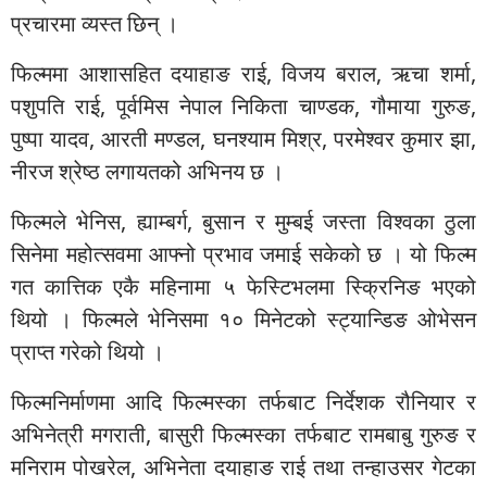
प्रचारमा व्यस्त छिन् ।
फिल्ममा आशासहित दयाहाङ राई, विजय बराल, ऋचा शर्मा,
पशुपति राई, पूर्वमिस नेपाल निकिता चाण्डक, गौमाया गुरुङ,
पुष्पा यादव, आरती मण्डल, घनश्याम मिश्र, परमेश्वर कुमार झा,
नीरज श्रेष्ठ लगायतको अभिनय छ ।
फिल्मले भेनिस, ह्याम्बर्ग, बुसान र मुम्बई जस्ता विश्वका ठुला
सिनेमा महोत्सवमा आफ्नो प्रभाव जमाई सकेको छ । यो फिल्म
गत कात्तिक एकै महिनामा ५ फेस्टिभलमा स्क्रिनिङ भएको
थियो । फिल्मले भेनिसमा १० मिनेटको स्ट्यान्डिङ ओभेसन
प्राप्त गरेको थियो ।
फिल्मनिर्माणमा आदि फिल्मस्का तर्फबाट निर्देशक रौनियार र
अभिनेत्री मगराती, बासुरी फिल्मस्का तर्फबाट रामबाबु गुरुङ र
मनिराम पोखरेल, अभिनेता दयाहाङ राई तथा तन्हाउसर गेटका