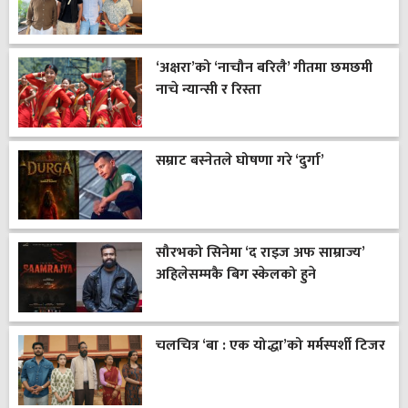
‘अक्षरा’को ‘नाचौन बरिलै’ गीतमा छमछमी
नाचे न्यान्सी र रिस्ता
सम्राट बस्नेतले घोषणा गरे ‘दुर्गा’
सौरभको सिनेमा ‘द राइज अफ साम्राज्य’
अहिलेसम्मकै बिग स्केलको हुने
चलचित्र ‘बा : एक योद्धा’को मर्मस्पर्शी टिजर