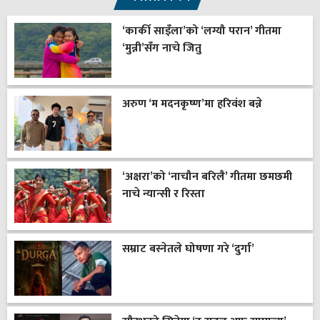
‘कार्की साइँला’को ‘लग्यौ परान’ गीतमा
‘मुन्नी’सँग नाचे जितु
अरुण ‘म मदनकृष्ण’मा हरिवंश बन्ने
‘अक्षरा’को ‘नाचौन बरिलै’ गीतमा छमछमी
नाचे न्यान्सी र रिस्ता
सम्राट बस्नेतले घोषणा गरे ‘दुर्गा’