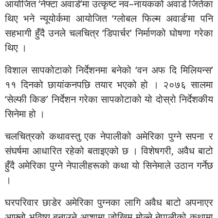
आयोजित ‘नेफ्टा अवार्ड’मा उत्कृष्ट नव–नायकको अवार्ड जितेका
थिए भने न्यूयोर्कमा आयोजित ‘ग्लोबल फिल्म अवार्ड’मा पनि
सहभागी हुँदै उनले चलचित्र ‘डिपार्चर’ निर्माणको घोषणा गरेका
थिए ।
विशाल सापकोटाको निर्देशनमा बनेको ‘वन अफ दि मिलियन्स’
११ दिनको छायांकनपछि तयार भएको हो । २०७६ सालमा
‘सेल्फी किङ’ निर्देशन गरेका सापकोटाको यो दोस्रो निर्देशकीय
सिनेमा हो ।
चलचित्रको कथावस्तु एक नेपालीको अमेरिका पुग्ने सपना र
संघर्षमा आधारित रहेको बताइएको छ । विशेषगरी, अवैध बाटो
हुँदै अमेरिका पुग्ने नेपालीहरूको कथा यो सिनेमाले उठान गर्नेछ
।
घरपरिवार छाडेर अमेरिका पुग्नका लागि अवैध बाटो अपनाएर
आफ्नो भविष्य बनाउने आशामा जोखिम मोल्ने नेपालीको कथामा