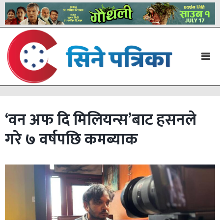
‘वन अफ दि मिलियन्स’बाट हसनले
गरे ७ वर्षपछि कमब्याक