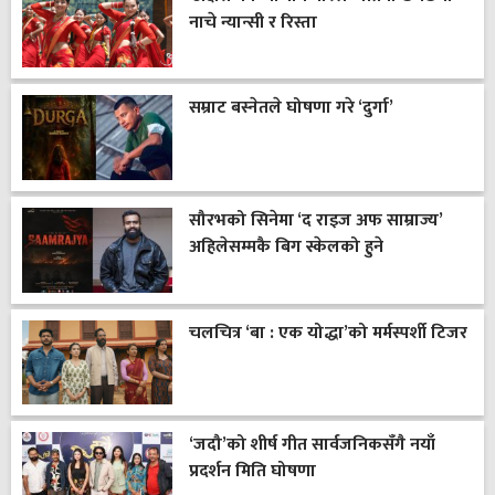
नाचे न्यान्सी र रिस्ता
सम्राट बस्नेतले घोषणा गरे ‘दुर्गा’
सौरभको सिनेमा ‘द राइज अफ साम्राज्य’
अहिलेसम्मकै बिग स्केलको हुने
चलचित्र ‘बा : एक योद्धा’को मर्मस्पर्शी टिजर
‘जदौ’को शीर्ष गीत सार्वजनिकसँगै नयाँ
प्रदर्शन मिति घोषणा