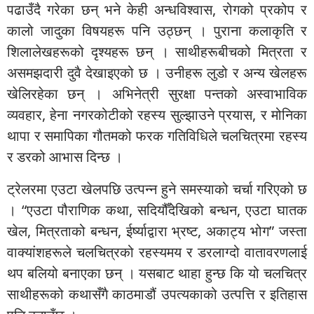
पढाउँदै गरेका छन् भने केही अन्धविश्वास, रोगको प्रकोप र
कालो जादुका विषयहरू पनि उठ्छन् । पुराना कलाकृति र
शिलालेखहरूको दृश्यहरू छन् । साथीहरूबीचको मित्रता र
असमझदारी दुवै देखाइएको छ । उनीहरू लुडो र अन्य खेलहरू
खेलिरहेका छन् । अभिनेत्री सुरक्षा पन्तको अस्वाभाविक
व्यवहार, हेना नगरकोटीको रहस्य सुल्झाउने प्रयास, र मोनिका
थापा र समापिका गौतमको फरक गतिविधिले चलचित्रमा रहस्य
र डरको आभास दिन्छ ।
ट्रेलरमा एउटा खेलपछि उत्पन्न हुने समस्याको चर्चा गरिएको छ
। “एउटा पौराणिक कथा, सदियौँदेखिको बन्धन, एउटा घातक
खेल, मित्रताको बन्धन, ईर्ष्याद्वारा भ्रष्ट, अकाट्य भोग” जस्ता
वाक्यांशहरूले चलचित्रको रहस्यमय र डरलाग्दो वातावरणलाई
थप बलियो बनाएका छन् । यसबाट थाहा हुन्छ कि यो चलचित्र
साथीहरूको कथासँगै काठमाडौं उपत्यकाको उत्पत्ति र इतिहास