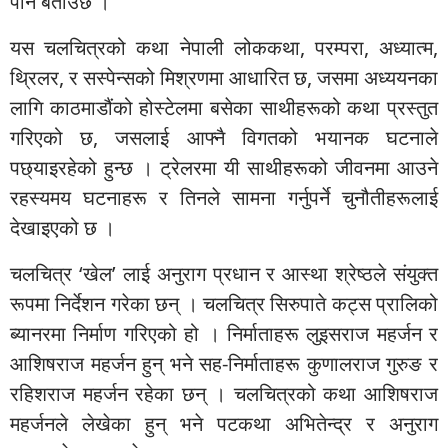
पनि बताउँछ ।
यस चलचित्रको कथा नेपाली लोककथा, परम्परा, अध्यात्म,
थ्रिलर, र सस्पेन्सको मिश्रणमा आधारित छ, जसमा अध्ययनका
लागि काठमाडौंको होस्टेलमा बसेका साथीहरूको कथा प्रस्तुत
गरिएको छ, जसलाई आफ्नै विगतको भयानक घटनाले
पछ्याइरहेको हुन्छ । ट्रेलरमा यी साथीहरूको जीवनमा आउने
रहस्यमय घटनाहरू र तिनले सामना गर्नुपर्ने चुनौतीहरूलाई
देखाइएको छ ।
चलचित्र ‘खेल’ लाई अनुराग प्रधान र आस्था श्रेष्ठले संयुक्त
रूपमा निर्देशन गरेका छन् । चलचित्र सिरुपाते कट्स प्रालिको
ब्यानरमा निर्माण गरिएको हो । निर्माताहरू लुइसराज महर्जन र
आशिषराज महर्जन हुन् भने सह-निर्माताहरू कुणालराज गुरुङ र
रहिशराज महर्जन रहेका छन् । चलचित्रको कथा आशिषराज
महर्जनले लेखेका हुन् भने पटकथा अभितेन्द्र र अनुराग