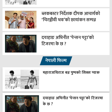
ब्लकबस्टर निर्देशक दीपक आचार्यको
‘चिरञ्जीवी भवः’को छायांकन सम्पन्न
दयाहाङ अभिनीत ‘पेन्सन पट्टा’को
टिजरमा के छ ?
नेपाली फिल्म
महाराजधिराज बन्न पुष्पको सिक्स प्याक
दयाहाङ अभिनीत ‘पेन्सन पट्टा’को टिजरमा
के छ ?