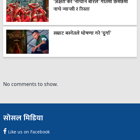
‘अक्षरा’को ‘नाचौन बरिलै’ गीतमा छमछमी
नाचे न्यान्सी र रिस्ता
सम्राट बस्नेतले घोषणा गरे ‘दुर्गा’
No comments to show.
सोसल मिडिया
Like us on Facebook