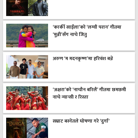
‘कार्की साइँला’को ‘लग्यौ परान’ गीतमा
‘मुन्नी’सँग नाचे जितु
अरुण ‘म मदनकृष्ण’मा हरिवंश बन्ने
‘अक्षरा’को ‘नाचौन बरिलै’ गीतमा छमछमी
नाचे न्यान्सी र रिस्ता
सम्राट बस्नेतले घोषणा गरे ‘दुर्गा’