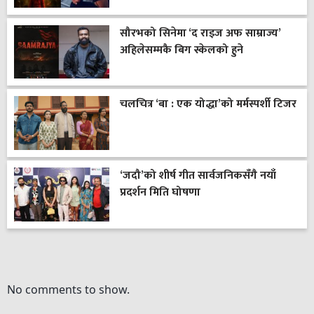
सौरभको सिनेमा ‘द राइज अफ साम्राज्य’
अहिलेसम्मकै बिग स्केलको हुने
चलचित्र ‘बा : एक योद्धा’को मर्मस्पर्शी टिजर
‘जदौ’को शीर्ष गीत सार्वजनिकसँगै नयाँ
प्रदर्शन मिति घोषणा
No comments to show.