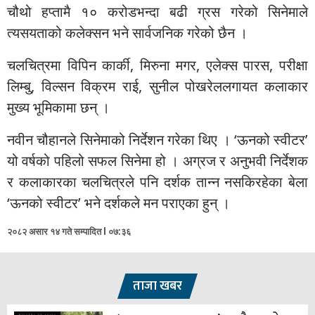
चौथो हप्तामै १० करोडभन्दा बढी ग्रस गरेको सिनेमाले
त्यसयताको कलेक्सन भने सार्वजनिक गरेको छैन ।
चलचित्रमा विपिन कार्की, मिरुना मगर, एलेक्स पारस, परीक्षा
लिम्बु, विल्सन विक्रम राई, सुनील पोखरेललगायत कलाकार
मुख्य भूमिकामा छन् ।
नवीन चौहानले सिनेमाको निर्देशन गरेका थिए । ‘ऊनको स्वीटर’
यो वर्षको पहिलो सफल सिनेमा हो । अग्रज र अनुभवी निर्देशक
र कलाकारका चलचित्रले पनि दर्शक तान्न नसकिरहेका बेला
‘ऊनको स्वीटर’ भने दर्शकले मन पराएका हुन् ।
२०८२ असार १४ गते सम्पादित l ०७:३६
ताजा खबर