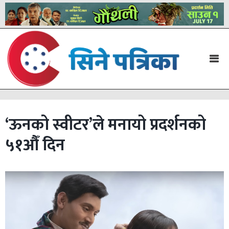
‘ऊनको स्वीटर’ले मनायो प्रदर्शनको
५१औँ दिन