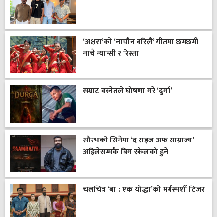
‘अक्षरा’को ‘नाचौन बरिलै’ गीतमा छमछमी
नाचे न्यान्सी र रिस्ता
सम्राट बस्नेतले घोषणा गरे ‘दुर्गा’
सौरभको सिनेमा ‘द राइज अफ साम्राज्य’
अहिलेसम्मकै बिग स्केलको हुने
चलचित्र ‘बा : एक योद्धा’को मर्मस्पर्शी टिजर