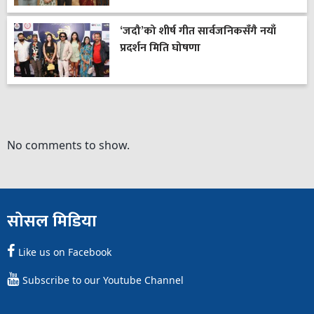
‘जदौ’को शीर्ष गीत सार्वजनिकसँगै नयाँ
प्रदर्शन मिति घोषणा
No comments to show.
सोसल मिडिया
Like us on Facebook
Subscribe to our Youtube Channel