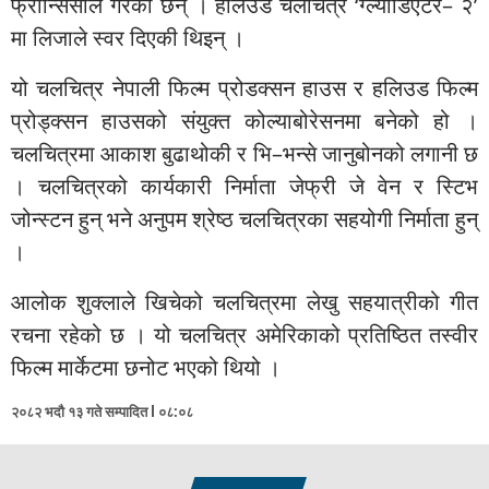
फ्रान्सिसीले गरेका छन् । हलिउड चलचित्र ‘ग्ल्याडिएटर– २’
मा लिजाले स्वर दिएकी थिइन् ।
यो चलचित्र नेपाली फिल्म प्रोडक्सन हाउस र हलिउड फिल्म
प्रोड्क्सन हाउसको संयुक्त कोल्याबोरेसनमा बनेको हो ।
चलचित्रमा आकाश बुढाथोकी र भि–भन्से जानुबोनको लगानी छ
। चलचित्रको कार्यकारी निर्माता जेफ्री जे वेन र स्टिभ
जोन्स्टन हुन् भने अनुपम श्रेष्ठ चलचित्रका सहयोगी निर्माता हुन्
।
आलोक शुक्लाले खिचेको चलचित्रमा लेखु सहयात्रीको गीत
रचना रहेको छ । यो चलचित्र अमेरिकाको प्रतिष्ठित तस्वीर
फिल्म मार्केटमा छनोट भएको थियो ।
२०८२ भदौ १३ गते सम्पादित l ०८:०८