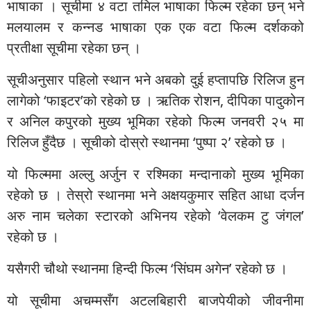
भाषाका । सूचीमा ४ वटा तमिल भाषाका फिल्म रहेका छन् भने
मलयालम र कन्नड भाषाका एक एक वटा फिल्म दर्शकको
प्रतीक्षा सूचीमा रहेका छन् ।
सूचीअनुसार पहिलो स्थान भने अबको दुई हप्तापछि रिलिज हुन
लागेको ‘फाइटर’को रहेको छ । ऋतिक रोशन, दीपिका पादुकोन
र अनिल कपुरको मुख्य भूमिका रहेको फिल्म जनवरी २५ मा
रिलिज हुँदैछ । सूचीको दोस्रो स्थानमा ‘पुष्पा २’ रहेको छ ।
यो फिल्ममा अल्लु अर्जुन र रश्मिका मन्दानाको मुख्य भूमिका
रहेको छ । तेस्रो स्थानमा भने अक्षयकुमार सहित आधा दर्जन
अरु नाम चलेका स्टारको अभिनय रहेको ‘वेलकम टु जंगल’
रहेको छ ।
यसैगरी चौथो स्थानमा हिन्दी फिल्म ‘सिंघम अगेन’ रहेको छ ।
यो सूचीमा अचम्मसँग अटलबिहारी बाजपेयीको जीवनीमा