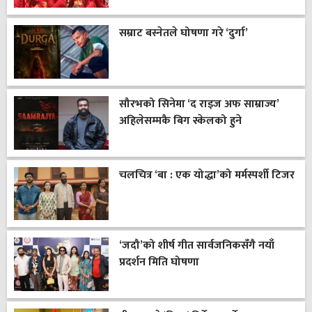
सम्राट बस्नेतले घोषणा गरे ‘दुर्गा’
सौरभको सिनेमा ‘द राइज अफ साम्राज्य’
अहिलेसम्मकै बिग स्केलको हुने
चलचित्र ‘बा : एक योद्धा’को मर्मस्पर्शी टिजर
‘जदौ’को शीर्ष गीत सार्वजनिकसँगै नयाँ
प्रदर्शन मिति घोषणा