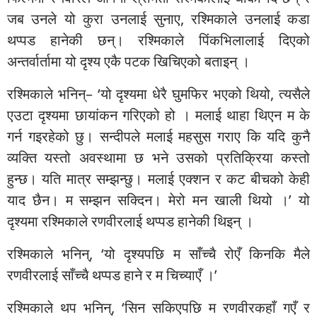
जब उनले यो कुरा उनलाई सुनाए, रश्मिकाले उनलाई कडा
थप्पड हानेकी छन्। रश्मिकाले पिंकभिलालाई दिएको
अन्तर्वार्तामा यो दृश्य एकै पटक खिचिएको बताइन् ।
रश्मिकाले भनिन्– ‘यो दृश्यमा धेरै घुमफिर भएको थियो, त्यसैले
एउटा दृश्यमा छायांकन गरिएको हो । मलाई थाहा थिएन म के
गर्न गइरहेको छु। सन्दीपले मलाई महसुस गराए कि यदि कुनै
व्यक्ति यस्तो अवस्थामा छ भने उसको प्रतिक्रिया कस्तो
हुन्छ। यति मात्र सम्झन्छु। मलाई एक्शन र कट बीचको केही
याद छैन। म सम्झन सक्दिन। मेरो मन खाली थियो ।’ यो
दृश्यमा रश्मिकाले रणवीरलाई थप्पड हानेकी थिइन् ।
रश्मिकाले भनिन्, ‘यो दृश्यपछि म साँच्चै रोएँ किनकि मैले
रणवीरलाई साँच्चै थप्पड हाने र म चिच्याएँ ।’
रश्मिकाले थप भनिन्, ‘सिन सकिएपछि म रणवीरकहाँ गएँ र