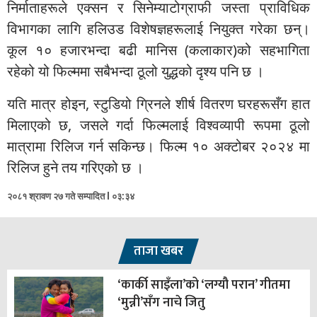
निर्माताहरूले एक्सन र सिनेम्याटोग्राफी जस्ता प्राविधिक
विभागका लागि हलिउड विशेषज्ञहरूलाई नियुक्त गरेका छन्।
कूल १० हजारभन्दा बढी मानिस (कलाकार)को सहभागिता
रहेको यो फिल्ममा सबैभन्दा ठूलो युद्धको दृश्य पनि छ ।
यति मात्र होइन, स्टुडियो ग्रिनले शीर्ष वितरण घरहरूसँग हात
मिलाएको छ, जसले गर्दा फिल्मलाई विश्वव्यापी रूपमा ठूलो
मात्रामा रिलिज गर्न सकिन्छ। फिल्म १० अक्टोबर २०२४ मा
रिलिज हुने तय गरिएको छ ।
२०८१ श्रावण २७ गते सम्पादित l ०३:३४
ताजा खबर
‘कार्की साइँला’को ‘लग्यौ परान’ गीतमा
‘मुन्नी’सँग नाचे जितु