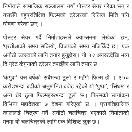
निर्माताले सामाजिक सञ्जालमा नयाँ पोस्टर सेयर गरेका छन् र
यससँगै बहुप्रतिक्षित फिल्मको ट्रेलरको रिलिज मिति पनि
घोषणा गरेका छन् ।
पोस्टर सेयर गर्दै निर्माताहरूले क्याप्सनमा लेखेका छन्,
‘प्रतीक्षाको समय सकियो, विजयको समय नजिकिँदै छ। एक
अनौठो उत्सवको लागि तयार हुनुहोस्। यो १२ अगस्टदेखि भव्य
दि ग्रेट कंगुनाको ट्रेलर तपाईँका लागि तयार छ ।’
‘कंगुवा’ यस वर्षको सबैभन्दा ठूलो र महँगो फिल्म हो । ३५०
करोडभन्दा बढीको अनुमानित बजेट रहेको यो ‘पुष्पा’, ‘सिंघम’ र
अन्य धेरै ठूला फिल्महरूभन्दा ठूलो छ। फिल्मको छायांकन
विभिन्न महादेशका ७ देशमा गरिएको छ । प्रागैतिहासिक
काललाई चित्रण गर्ने अनौठो चलचित्र भएकाले निर्माताको
मनमा यो चलचित्रको लागि एक विशिष्ट लुक छ।