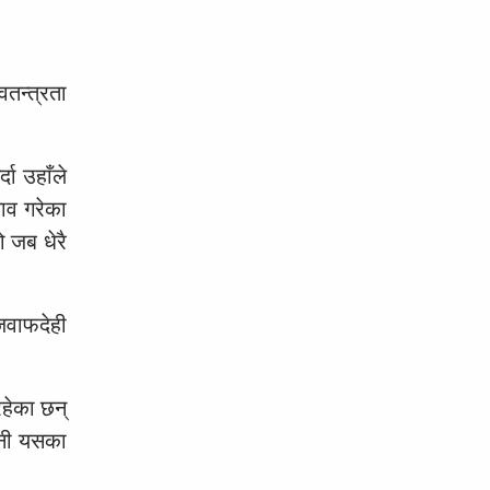
तन्त्रता
दा उहाँले
ताव गरेका
ो जब धेरै
जवाफदेही
रहेका छन्
उनी यसका