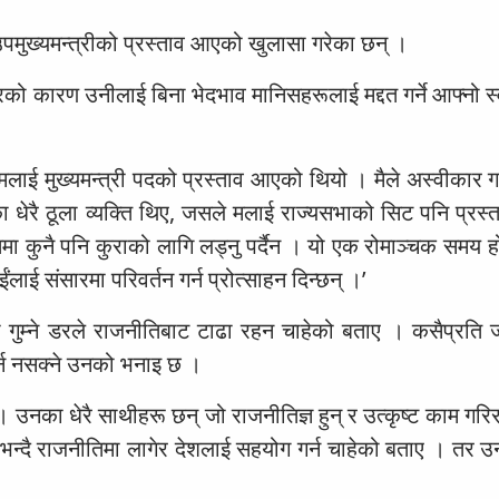
उपमुख्यमन्त्रीको प्रस्ताव आएको खुलासा गरेका छन् ।
ो कारण उनीलाई बिना भेदभाव मानिसहरूलाई मद्दत गर्ने आफ्नो स्व
‘मलाई मुख्यमन्त्री पदको प्रस्ताव आएको थियो । मैले अस्वीकार गर्
का धेरै ठूला व्यक्ति थिए, जसले मलाई राज्यसभाको सिट पनि प्रस्
िमा कुनै पनि कुराको लागि लड्नु पर्दैन । यो एक रोमाञ्चक समय ह
ंलाई संसारमा परिवर्तन गर्न प्रोत्साहन दिन्छन् ।’
ता गुम्ने डरले राजनीतिबाट टाढा रहन चाहेको बताए । कसैप्रति 
र्न नसक्ने उनको भनाइ छ ।
उनका धेरै साथीहरू छन् जो राजनीतिज्ञ हुन् र उत्कृष्ट काम गरि
 भन्दै राजनीतिमा लागेर देशलाई सहयोग गर्न चाहेको बताए । तर 