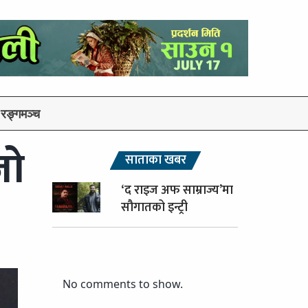
रङ्गमञ्च
ाे
साताका खबर
‘द राइज अफ साम्राज्य’मा
सौगातको इन्ट्री
No comments to show.