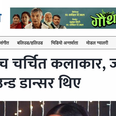
संगीत
बलिउड/हलिउड
भिडियो अन्तर्वाता
मोडल ग्यालरी
च चर्चित कलाकार, ज
उन्ड डान्सर थिए