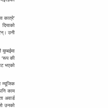
ा कात्रे’
। दियाको
रिन्। उनी
मुम्बईमा
 ‘रूप की
 बाट भएको
 म्यूजिक
 पनि काम
ा अवार्ड
 जो उनको