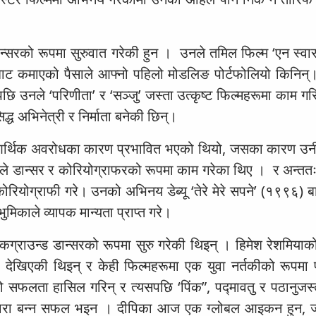
 डान्सरको रूपमा सुरुवात गरेकी हुन । उनले तमिल फिल्म ‘एन स्वास
सबाट कमाएको पैसाले आफ्नो पहिलो मोडलिङ पोर्टफोलियो किनिन्
छि उनले ‘परिणीता’ र ‘सञ्जु’ जस्ता उत्कृष्ट फिल्महरूमा काम ग
्ध अभिनेत्री र निर्माता बनेकी छिन्।
आर्थिक अवरोधका कारण प्रभावित भएको थियो, जसका कारण उनी 
े डान्सर र कोरियोग्राफरको रूपमा काम गरेका थिए । र अन्ततः
कोरियोग्राफी गरे। उनको अभिनय डेब्यू ‘तेरे मेरे सपने’ (१९९६)
भुमिकाले व्यापक मान्यता प्राप्त गरे।
ग्राउन्ड डान्सरको रूपमा सुरु गरेकी थिइन् । हिमेश रेशमियाको
ा देखिएकी थिइन् र केही फिल्महरूमा एक युवा नर्तकीको रूपमा
सफलता हासिल गरिन् र त्यसपछि ‘पिंक”, पद्मावतु र पठानुजस्त
लो तारा बन्न सफल भइन । दीपिका आज एक ग्लोबल आइकन हुन,