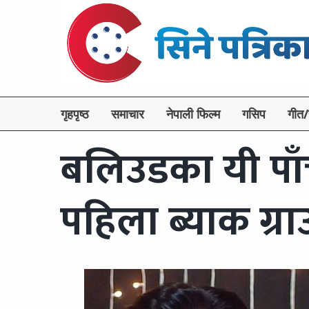
गृहपृष्ठ
समाचार
नेपाली फिल्म
गसिप
गीत/
बलिउडका यी पाँ
पहिला ब्याक ग्रा